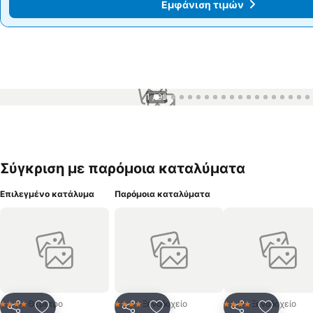
Εμφάνιση τιμών
Εμφάνιση τιμών
1 / 99
Σύγκριση με παρόμοια καταλύματα
Επιλεγμένο κατάλυμα
Παρόμοια καταλύματα
Θέρετρο
Ξενοδοχείο
Ξενοδοχείο
4 Αστέρια
4 Αστέρια
4 Αστέρια