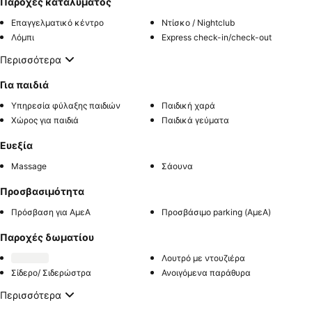
Παροχές καταλύματος
Επαγγελματικό κέντρο
Ντίσκο / Nightclub
Λόμπι
Express check-in/check-out
Περισσότερα
Για παιδιά
Υπηρεσία φύλαξης παιδιών
Παιδική χαρά
Χώρος για παιδιά
Παιδικά γεύματα
Ευεξία
Massage
Σάουνα
Προσβασιμότητα
Πρόσβαση για ΑμεΑ
Προσβάσιμο parking (ΑμεΑ)
Παροχές δωματίου
Λουτρό με ντουζιέρα
Σίδερο/ Σιδερώστρα
Ανοιγόμενα παράθυρα
Περισσότερα