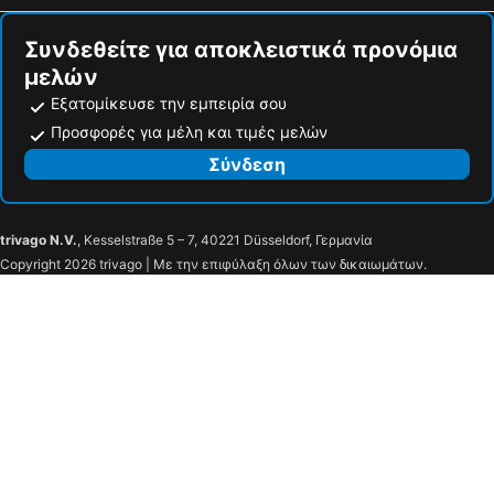
Συνδεθείτε για αποκλειστικά προνόμια
μελών
Εξατομίκευσε την εμπειρία σου
Προσφορές για μέλη και τιμές μελών
Σύνδεση
trivago N.V.
, Kesselstraße 5 – 7, 40221 Düsseldorf, Γερμανία
Copyright 2026 trivago | Με την επιφύλαξη όλων των δικαιωμάτων.