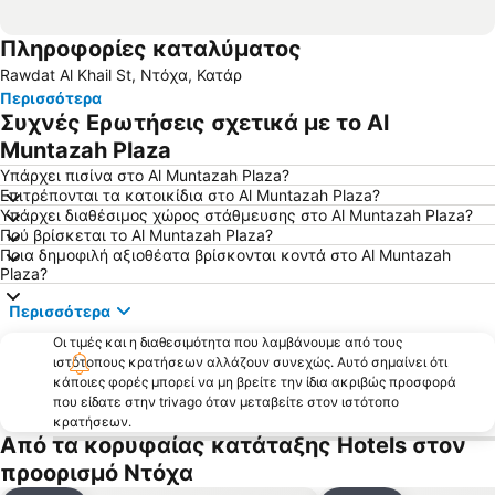
Πληροφορίες καταλύματος
Rawdat Al Khail St, Ντόχα, Κατάρ
Περισσότερα
Συχνές Ερωτήσεις σχετικά με το Al
Muntazah Plaza
Υπάρχει πισίνα στο Al Muntazah Plaza?
Επιτρέπονται τα κατοικίδια στο Al Muntazah Plaza?
Υπάρχει διαθέσιμος χώρος στάθμευσης στο Al Muntazah Plaza?
Πού βρίσκεται το Al Muntazah Plaza?
Ποια δημοφιλή αξιοθέατα βρίσκονται κοντά στο Al Muntazah
Plaza?
Περισσότερα
Οι τιμές και η διαθεσιμότητα που λαμβάνουμε από τους
ιστότοπους κρατήσεων αλλάζουν συνεχώς. Αυτό σημαίνει ότι
κάποιες φορές μπορεί να μη βρείτε την ίδια ακριβώς προσφορά
που είδατε στην trivago όταν μεταβείτε στον ιστότοπο
κρατήσεων.
Από τα κορυφαίας κατάταξης Hotels στον
προορισμό Ντόχα