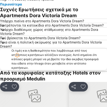
Περισσότερα
Συχνές Ερωτήσεις σχετικά με το
Apartments Dora Victoria Dream
Υπάρχει πισίνα στο Apartments Dora Victoria Dream?
Επιτρέπονται τα κατοικίδια στο Apartments Dora Victoria Dream?
Υπάρχει διαθέσιμος χώρος στάθμευσης στο Apartments Dora
Victoria Dream?
Πού βρίσκεται το Apartments Dora Victoria Dream?
Ποια είναι η πολιτική ακύρωσης για το Apartments Dora Victoria
Dream?
Οι τιμές και η διαθεσιμότητα που λαμβάνουμε από τους
ιστότοπους κρατήσεων αλλάζουν συνεχώς. Αυτό σημαίνει ότι
κάποιες φορές μπορεί να μη βρείτε την ίδια ακριβώς προσφορά
που είδατε στην trivago όταν μεταβείτε στον ιστότοπο
κρατήσεων.
Από τα κορυφαίας κατάταξης Hotels στον
προορισμό Medulin
Κοινοποίηση
Προσθήκη στα αγαπημένα
Κοινοποίηση
Προσθήκη στ