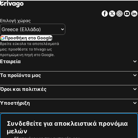
Facebook
Twitter
Insta
Yo
Επιλογή χώρας
Προσθήκη στο Google
Βρείτε εύκολα τα αποτελέσματά
μας: προσθέστε το trivago ως
προτιμώμενη πηγή στο Google.
Εταιρεία
Τα προϊόντα μας
Όροι και πολιτικές
Υποστήριξη
Συνδεθείτε για αποκλειστικά προνόμια
μελών