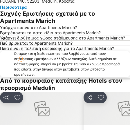
FUCANE 140, 52203, Medulin, Κροατία
Περισσότερα
Συχνές Ερωτήσεις σχετικά με το
Apartments Marich
Υπάρχει πισίνα στο Apartments Marich?
Επιτρέπονται τα κατοικίδια στο Apartments Marich?
Υπάρχει διαθέσιμος χώρος στάθμευσης στο Apartments Marich?
Πού βρίσκεται το Apartments Marich?
Ποια είναι η πολιτική ακύρωσης για το Apartments Marich?
Οι τιμές και η διαθεσιμότητα που λαμβάνουμε από τους
ιστότοπους κρατήσεων αλλάζουν συνεχώς. Αυτό σημαίνει ότι
κάποιες φορές μπορεί να μη βρείτε την ίδια ακριβώς προσφορά
που είδατε στην trivago όταν μεταβείτε στον ιστότοπο
κρατήσεων.
Από τα κορυφαίας κατάταξης Hotels στον
προορισμό Medulin
Κοινοποίηση
Προσθήκη στα αγαπημένα
Κοινοποίηση
Προσθήκη στ