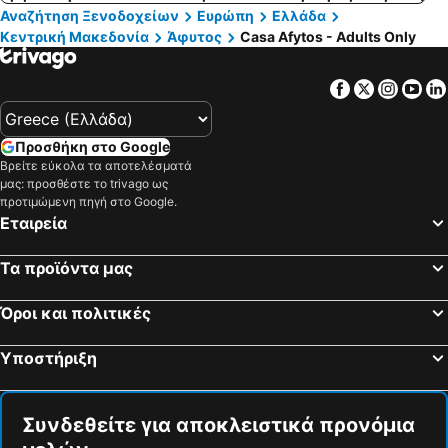
Αναζήτηση Ξενοδοχείων
Ευρώπη
Ελλάδα
Κεντρική Μακεδονία
Άφυτος
Casa Afytos - Adults Only
Facebook
Twitter
Insta
Yo
Προσθήκη στο Google
Βρείτε εύκολα τα αποτελέσματά
μας: προσθέστε το trivago ως
προτιμώμενη πηγή στο Google.
Εταιρεία
Τα προϊόντα μας
Όροι και πολιτικές
Υποστήριξη
Συνδεθείτε για αποκλειστικά προνόμια