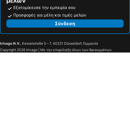
μελών
Εξατομίκευσε την εμπειρία σου
Προσφορές για μέλη και τιμές μελών
Σύνδεση
trivago N.V.
, Kesselstraße 5 – 7, 40221 Düsseldorf, Γερμανία
Copyright 2026 trivago | Με την επιφύλαξη όλων των δικαιωμάτων.