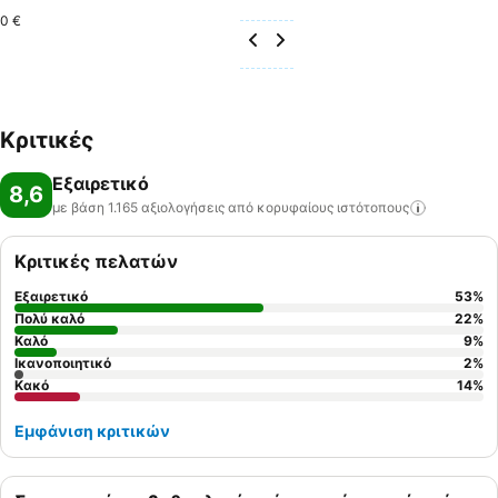
0 €
Κριτικές
Εξαιρετικό
8,6
με βάση 1.165 αξιολογήσεις από κορυφαίους
ιστότοπους
Κριτικές πελατών
Εξαιρετικό
53
%
Πολύ καλό
22
%
Καλό
9
%
Ικανοποιητικό
2
%
Κακό
14
%
Εμφάνιση κριτικών