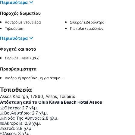
Περισσότερα
Παροχές δωματίου
Λουτρό με ντουζιέρα
Σίδερο/ Σιδερώστρα
Τηλεόραση
Πιστολάκι μαλλιών
Περισσότερα
Φαγητά και ποτά
Σερβίρει Halal (حلال)
Προσβασιμότητα
Διαδρομή προσβάσιμη για άτομα με αναπηρία
Τοποθεσία
Assos Kadirga, 17860, Assos, Τουρκία
Απόσταση από το Club Kavala Beach Hotel Assos
Θέατρο
:
2.7
χλμ.
Βουλευτήριο
:
2.7
χλμ.
Ναός Της Αθηνάς
:
2.8
χλμ.
Akropolis
:
2.8
χλμ.
Στοά
:
2.8
χλμ.
Assos
:
3
χλμ.