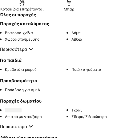
Κατοικίδια επιτρέπονται
Μπαρ
Όλες οι παροχές
Παροχές καταλύματος
Βιντεοπαιχνίδια
Λόμπι
Χώρος στάθμευσης
Αίθριο
Περισσότερα
Για παιδιά
Κρεβατάκι μωρού
Παιδικά γεύματα
Προσβασιμότητα
Πρόσβαση για ΑμεΑ
Παροχές δωματίου
Τζάκι
Λουτρό με ντουζιέρα
Σίδερο/ Σιδερώστρα
Περισσότερα
Αθλητικές εγκαταστάσεις