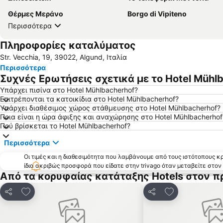
Θέρμες Μεράνο
Borgo di Vipiteno
Περισσότερα
Πληροφορίες καταλύματος
Str. Vecchia, 19, 39022, Algund, Ιταλία
Περισσότερα
Συχνές Ερωτήσεις σχετικά με το Hotel Mühl
Υπάρχει πισίνα στο Hotel Mühlbacherhof?
Επιτρέπονται τα κατοικίδια στο Hotel Mühlbacherhof?
Υπάρχει διαθέσιμος χώρος στάθμευσης στο Hotel Mühlbacherhof?
Ποια είναι η ώρα άφιξης και αναχώρησης στο Hotel Mühlbacherhof
Πού βρίσκεται το Hotel Mühlbacherhof?
Περισσότερα
Οι τιμές και η διαθεσιμότητα που λαμβάνουμε από τους ιστότοπους 
ίδια ακριβώς προσφορά που είδατε στην trivago όταν μεταβείτε στο
Από τα κορυφαίας κατάταξης Hotels στον π
Προσθήκη στα αγαπημένα
Προσθήκη στα
Κοινοποίηση
Κοινοποίηση