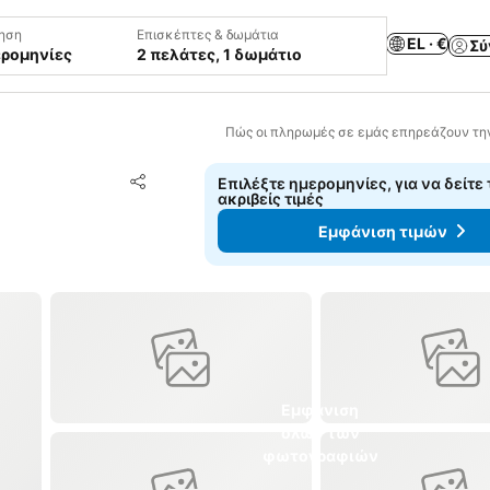
ηση
Επισκέπτες & δωμάτια
EL · €
Σύ
ερομηνίες
2 πελάτες, 1 δωμάτιο
Πώς οι πληρωμές σε εμάς επηρεάζουν τη
Προσθήκη στα αγαπημένα
Επιλέξτε ημερομηνίες, για να δείτε 
Κοινοποίηση
ακριβείς τιμές
Εμφάνιση τιμών