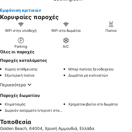
Εμφάνιση κριτικών
Κορυφαίες παροχές
WiFi στην υποδοχή
WiFi στα δωμάτια
Πισίνα
Parking
A/C
Όλες οι παροχές
Παροχές καταλύματος
Χώρος στάθμευσης
Μπαρ πισίνας ξενοδοχείου
Εξωτερική πισίνα
Δωμάτια μη καπνιστών
Περισσότερα
Παροχές δωματίου
Κλιματισμός
Χρηματοκιβώτιο στο δωμάτιο
Δωρεάν ασύρματο ίντερνετ στα δωμάτια
Τοποθεσία
Golden Beach, 64004, Χρυσή Αμμουδιά, Ελλάδα