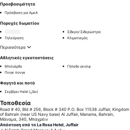
Προσβασιμότητα
Πρόσβαση για ΑμεΑ
Παροχές δωματίου
Σίδερο/ Σιδερώστρα
Τηλεόραση
Κλιματισμός
Περισσότερα
Αθλητικές εγκαταστάσεις
Μπιλιάρδο
Γήπεδο γκολφ
Πινγκ πονγκ
Φαγητά και ποτά
Σερβίρει Halal (حلال)
Τοποθεσία
Road # 40, Bld # 256, Block # 340 P.O. Box 11538 Juffair, Kingdom
of Bahrain (near US Navy base) Al Juffair, Manama, Bahrain,
Μάναμα, 340, Μπαχρέιν
Απόσταση από το La Rosa Hotel, Juffair