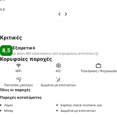
0 €
Κριτικές
Εξαιρετικό
8,5
με βάση 665 αξιολογήσεις από κορυφαίους
ιστότοπους
Κορυφαίες παροχές
WiFi
A/C
Τηλεόραση / Ψυχαγωγία
Πιστολάκι μαλλιών
Δωμάτια μη καπνιστών
Όλες οι παροχές
Παροχές καταλύματος
Λόμπι
Express check-in/check-out
Μπαρ
Δωμάτια μη καπνιστών