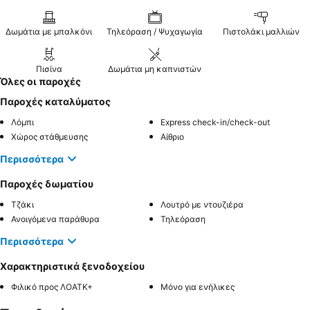
Δωμάτια με μπαλκόνι
Τηλεόραση / Ψυχαγωγία
Πιστολάκι μαλλιών
Πισίνα
Δωμάτια μη καπνιστών
Όλες οι παροχές
Παροχές καταλύματος
Λόμπι
Express check-in/check-out
Χώρος στάθμευσης
Αίθριο
Περισσότερα
Παροχές δωματίου
Τζάκι
Λουτρό με ντουζιέρα
Ανοιγόμενα παράθυρα
Τηλεόραση
Περισσότερα
Χαρακτηριστικά ξενοδοχείου
Φιλικό προς ΛΟΑΤΚ+
Μόνο για ενήλικες