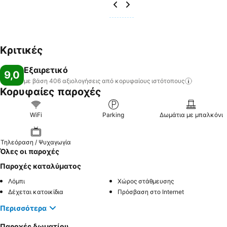
Κριτικές
Εξαιρετικό
9,0
με βάση 406 αξιολογήσεις από κορυφαίους
ιστότοπους
Κορυφαίες παροχές
WiFi
Parking
Δωμάτια με μπαλκόνι
Τηλεόραση / Ψυχαγωγία
Όλες οι παροχές
Παροχές καταλύματος
Λόμπι
Χώρος στάθμευσης
Δέχεται κατοικίδια
Πρόσβαση στο Internet
Περισσότερα
Παροχές δωματίου