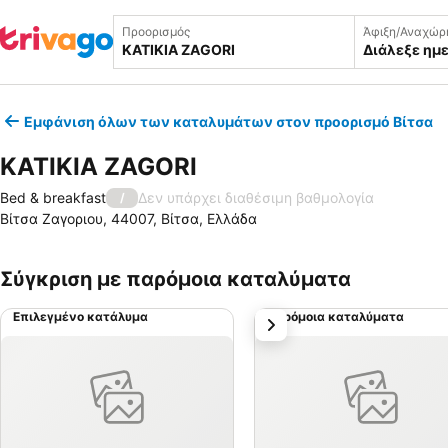
Προορισμός
Άφιξη/Αναχώρ
Διάλεξε ημ
Εμφάνιση όλων των καταλυμάτων στον προορισμό Βίτσα
KATIKIA ZAGORI
Bed & breakfast
Δεν υπάρχει διαθέσιμη βαθμολογία
/
Βίτσα Ζαγοριου, 44007, Βίτσα, Ελλάδα
Σύγκριση με παρόμοια καταλύματα
Επιλεγμένο κατάλυμα
Παρόμοια καταλύματα
επόμενο