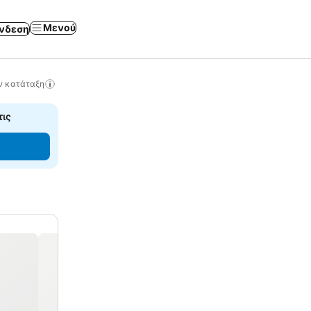
Μενού
νδεση
ν κατάταξη
τις