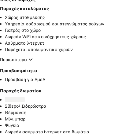
Παροχές καταλύματος
Χώρος στάθμευσης
Υπηρεσία καθαρισμού και στεγνώματος ρούχων
Γιατρός στο χώρο
Δωρεάν WiFi σε κοινόχρηστους χώρους
Ασύρματο ίντερνετ
Παρέχεται απολυμαντικό χεριών
Περισσότερα
Προσβασιμότητα
Πρόσβαση για ΑμεΑ
Παροχές δωματίου
Σίδερο/ Σιδερώστρα
Θέρμανση
Μίνι μπαρ
Ψυγείο
Δωρεάν ασύρματο ίντερνετ στα δωμάτια