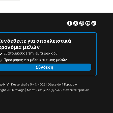
Facebook
Twitter
Instagram
Youtube
Linkedin
Συνδεθείτε για αποκλειστικά
προνόμια μελών
Εξατομίκευσε την εμπειρία σου
Προσφορές για μέλη και τιμές μελών
Σύνδεση
go N.V.
, Kesselstraße 5 – 7, 40221 Düsseldorf, Γερμανία
ight 2026 trivago | Με την επιφύλαξη όλων των δικαιωμάτων.