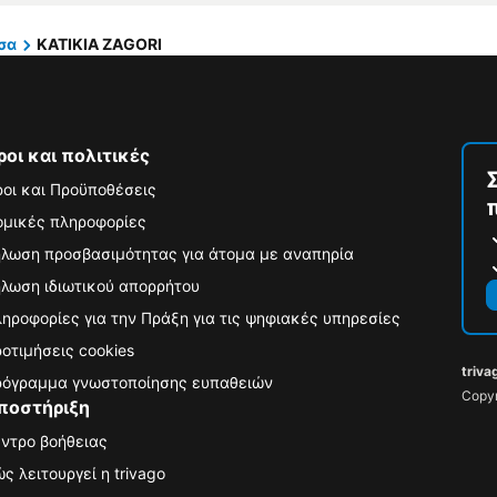
σα
KATIKIA ZAGORI
ροι και πολιτικές
οι και Προϋποθέσεις
μικές πληροφορίες
λωση προσβασιμότητας για άτομα με αναπηρία
λωση ιδιωτικού απορρήτου
ηροφορίες για την Πράξη για τις ψηφιακές υπηρεσίες
οτιμήσεις cookies
triva
όγραμμα γνωστοποίησης ευπαθειών
Copyr
ποστήριξη
ντρο βοήθειας
ς λειτουργεί η trivago