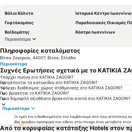
Βάλια Κάλντα
Ιστορικό Κέντρο Ιωαννίνω
Γυφτόκαμπος
Παραδοσιακός Οικισμός Πάπι
Βοϊδομάτης
Κάστρο Ιωαννίνων
Περισσότερα
Πληροφορίες καταλύματος
Βίτσα Ζαγοριου, 44007, Βίτσα, Ελλάδα
Περισσότερα
Συχνές Ερωτήσεις σχετικά με το KATIKIA Z
Υπάρχει πισίνα στο KATIKIA ZAGORI?
Επιτρέπονται τα κατοικίδια στο KATIKIA ZAGORI?
Υπάρχει διαθέσιμος χώρος στάθμευσης στο KATIKIA ZAGORI?
Πού βρίσκεται το KATIKIA ZAGORI?
Ποια δημοφιλή αξιοθέατα βρίσκονται κοντά στο KATIKIA ZAGORI?
Περισσότερα
Οι τιμές και η διαθεσιμότητα που λαμβάνουμε από τους ιστότοπους 
ίδια ακριβώς προσφορά που είδατε στην trivago όταν μεταβείτε στο
Από τα κορυφαίας κατάταξης Hotels στον π