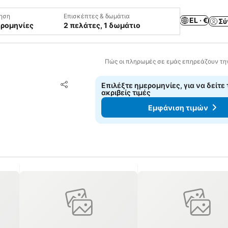
ηση
Επισκέπτες & δωμάτια
EL · €
Σύ
ερομηνίες
2 πελάτες, 1 δωμάτιο
Πώς οι πληρωμές σε εμάς επηρεάζουν τη
Προσθήκη στα αγαπημένα
Επιλέξτε ημερομηνίες, για να δείτε 
Κοινοποίηση
ακριβείς τιμές
Εμφάνιση τιμών