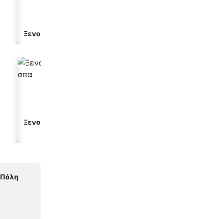
Ξενοδοχείο διαμερισμάτων
Ξενοδοχεία με σπα
Ξενοδοχεία με πάρκινγ
 Πόλη