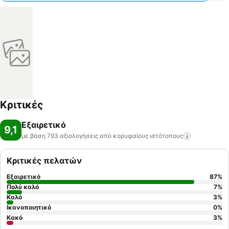
Κριτικές
Εξαιρετικό
9,1
με βάση 793 αξιολογήσεις από κορυφαίους
ιστότοπους
Κριτικές πελατών
Εξαιρετικό
87
%
Πολύ καλό
7
%
Καλό
3
%
Ικανοποιητικό
0
%
Κακό
3
%