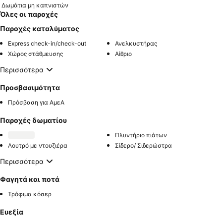
Δωμάτια μη καπνιστών
Όλες οι παροχές
Παροχές καταλύματος
Express check-in/check-out
Ανελκυστήρας
Χώρος στάθμευσης
Αίθριο
Περισσότερα
Προσβασιμότητα
Πρόσβαση για ΑμεΑ
Παροχές δωματίου
Πλυντήριο πιάτων
Λουτρό με ντουζιέρα
Σίδερο/ Σιδερώστρα
Περισσότερα
Φαγητά και ποτά
Τρόφιμα κόσερ
Ευεξία