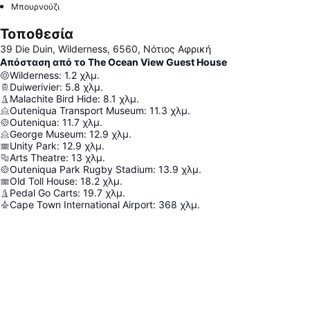
Μπουρνούζι
Τοποθεσία
39 Die Duin, Wilderness, 6560, Νότιος Αφρική
Απόσταση από το The Ocean View Guest House
Wilderness
:
1.2
χλμ.
Duiwerivier
:
5.8
χλμ.
Malachite Bird Hide
:
8.1
χλμ.
Outeniqua Transport Museum
:
11.3
χλμ.
Outeniqua
:
11.7
χλμ.
George Museum
:
12.9
χλμ.
Unity Park
:
12.9
χλμ.
Arts Theatre
:
13
χλμ.
Outeniqua Park Rugby Stadium
:
13.9
χλμ.
Old Toll House
:
18.2
χλμ.
Pedal Go Carts
:
19.7
χλμ.
Cape Town International Airport
:
368
χλμ.