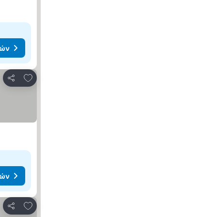
μών
Προσθήκη στα αγαπημένα
Κοινοποίηση
μών
Προσθήκη στα αγαπημένα
Κοινοποίηση