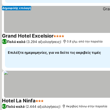
Δημοφιλής επιλογή
Grand Hotel Excelsior
4 Αστέρια
Πολύ καλό
(3.294 αξιολογήσεις)
8,3
0.8 χλμ. από την παραλία
Επιλέξτε ημερομηνίες, για να δείτε τις ακριβείς τιμές
Hotel La Ninfa
3 Αστέρια
Πολύ καλό
(2.444 αξιολογήσεις)
8,1
Ακριβώς πάνω στην παραλία