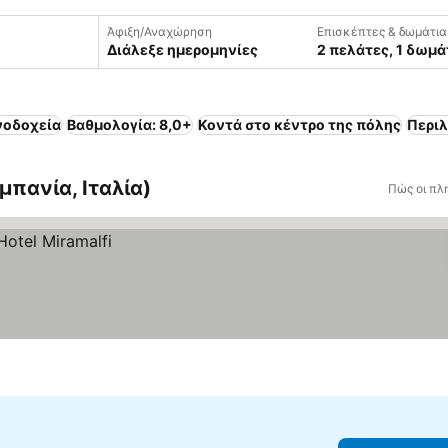
Άφιξη/Αναχώρηση
Επισκέπτες & δωμάτια
Διάλεξε ημερομηνίες
2 πελάτες, 1 δωμά
νοδοχεία
Βαθμολογία: 8,0+
Κοντά στο κέντρο της πόλης
Περι
μπανία, Ιταλία)
Πώς οι πλ