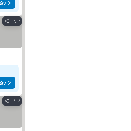
μών
Προσθήκη στα αγαπημένα
Κοινοποίηση
μών
Προσθήκη στα αγαπημένα
Κοινοποίηση