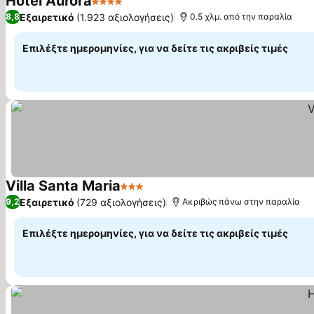
Hotel Aurora
4 Αστέρια
Εξαιρετικό
(1.923 αξιολογήσεις)
8,8
0.5 χλμ. από την παραλία
Επιλέξτε ημερομηνίες, για να δείτε τις ακριβείς τιμές
Villa Santa Maria
3 Αστέρια
Εξαιρετικό
(729 αξιολογήσεις)
9,2
Ακριβώς πάνω στην παραλία
Επιλέξτε ημερομηνίες, για να δείτε τις ακριβείς τιμές