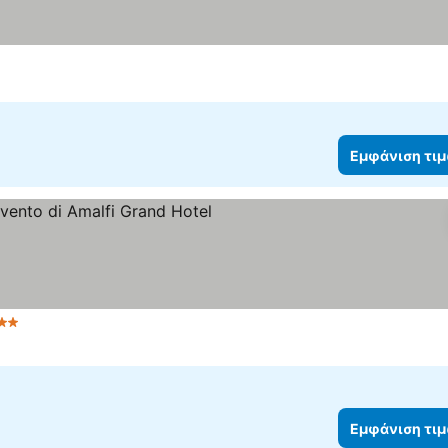
Εμφάνιση τι
τέρια
Εμφάνιση τι