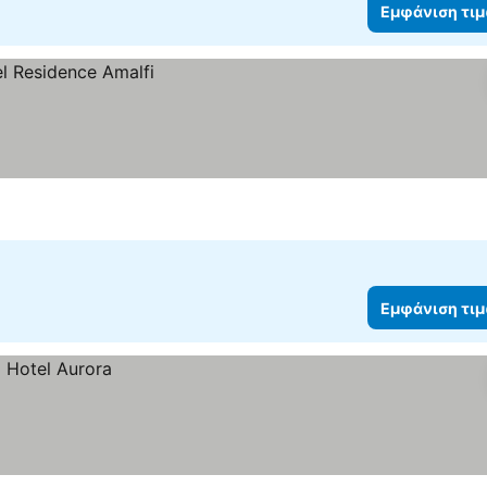
Εμφάνιση τι
Εμφάνιση τι