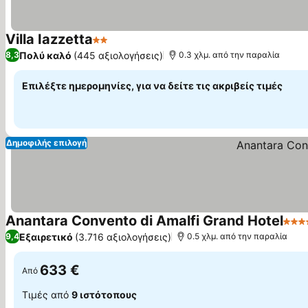
Villa Iazzetta
2 Αστέρια
Πολύ καλό
(445 αξιολογήσεις)
8,3
0.3 χλμ. από την παραλία
Επιλέξτε ημερομηνίες, για να δείτε τις ακριβείς τιμές
Δημοφιλής επιλογή
Anantara Convento di Amalfi Grand Hotel
5 Ασ
Εξαιρετικό
(3.716 αξιολογήσεις)
9,4
0.5 χλμ. από την παραλία
633 €
Από
Τιμές από
9 ιστότοπους