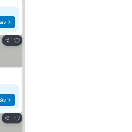
μών
Προσθήκη στα αγαπημένα
Κοινοποίηση
μών
Προσθήκη στα αγαπημένα
Κοινοποίηση