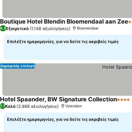
Boutique Hotel Blendin Bloemendaal aan Zee
4
Εξαιρετικό
(1.148 αξιολογήσεις)
9,3
Bloemendaal
Επιλέξτε ημερομηνίες, για να δείτε τις ακριβείς τιμές
Δημοφιλής επιλογή
Hotel Spaander, BW Signature Collection
4 Αστέ
Καλό
(3.988 αξιολογήσεις)
7,7
Volendam
Επιλέξτε ημερομηνίες, για να δείτε τις ακριβείς τιμές