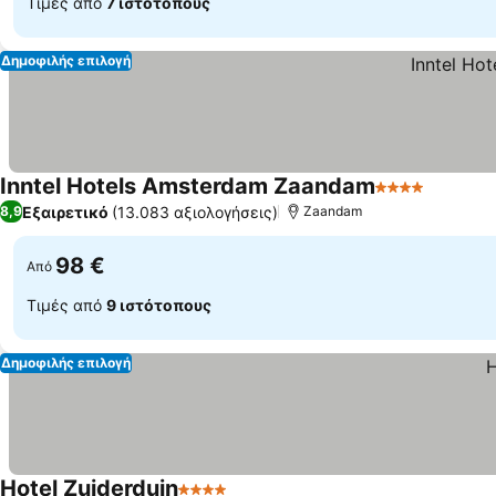
Τιμές από
7 ιστότοπους
Δημοφιλής επιλογή
Inntel Hotels Amsterdam Zaandam
4 Αστέρια
Εξαιρετικό
(13.083 αξιολογήσεις)
8,9
Zaandam
98 €
Από
Τιμές από
9 ιστότοπους
Δημοφιλής επιλογή
Hotel Zuiderduin