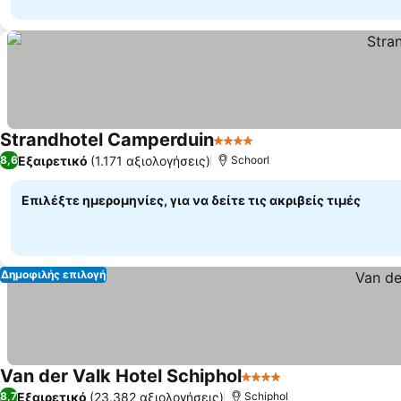
Strandhotel Camperduin
4 Αστέρια
Εξαιρετικό
(1.171 αξιολογήσεις)
8,6
Schoorl
Επιλέξτε ημερομηνίες, για να δείτε τις ακριβείς τιμές
Δημοφιλής επιλογή
Van der Valk Hotel Schiphol
4 Αστέρια
Εξαιρετικό
(23.382 αξιολογήσεις)
8,7
Schiphol