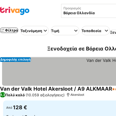
Προορισμός
Φίλτρα
Ταξινόμηση
Τιμή
Τοποθεσία
Ξε
Ξενοδοχεία σε Βόρεια Ολλ
Δημοφιλής επιλογή
Van der Valk Hotel Akersloot / A9 ALKMAAR
4
Πολύ καλό
(10.059 αξιολογήσεις)
8,3
Akersloot
128 €
Από