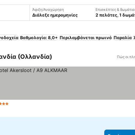
Άφιξη/Αναχώρηση
Επισκέπτες & δωμάτια
Διάλεξε ημερομηνίες
2 πελάτες, 1 δωμά
νοδοχεία
Βαθμολογία: 8,0+
Περιλαμβάνεται πρωινό
Παραλία
ανδία (Ολλανδία)
Πώς οι πλ
 Αστέρια