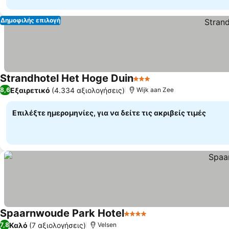
Δημοφιλής επιλογή
Strandhotel Het Hoge Duin
3 Αστέρια
Εξαιρετικό
(4.334 αξιολογήσεις)
8,6
Wijk aan Zee
Επιλέξτε ημερομηνίες, για να δείτε τις ακριβείς τιμές
Spaarnwoude Park Hotel
4 Αστέρια
Καλό
(7 αξιολογήσεις)
7,8
Velsen