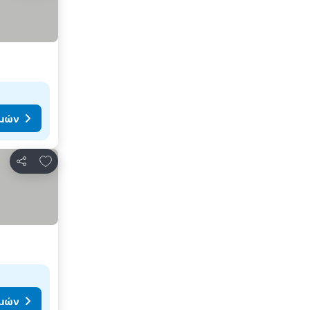
ιμών
Προσθήκη στα αγαπημένα
Κοινοποίηση
ιμών