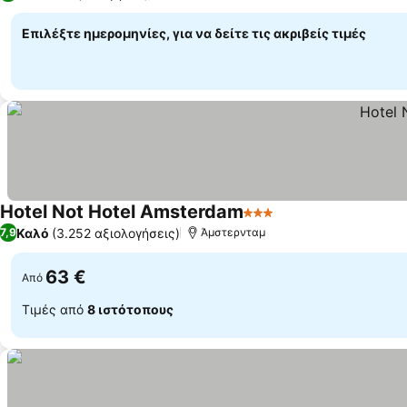
Επιλέξτε ημερομηνίες, για να δείτε τις ακριβείς τιμές
Hotel Not Hotel Amsterdam
3 Αστέρια
Καλό
(3.252 αξιολογήσεις)
7,9
Άμστερνταμ
63 €
Από
Τιμές από
8 ιστότοπους