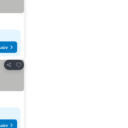
ιμών
Προσθήκη στα αγαπημένα
Κοινοποίηση
ιμών