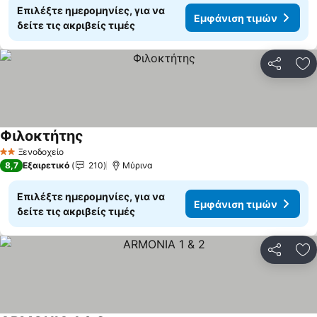
Επιλέξτε ημερομηνίες, για να
Εμφάνιση τιμών
δείτε τις ακριβείς τιμές
Κοινοποί
Πρ
Φιλοκτήτης
Εμφάνιση τιμών
Ξενοδοχείο
2 Αστέρια
8,7
Εξαιρετικό
210
Μύρινα
Επιλέξτε ημερομηνίες, για να
Εμφάνιση τιμών
δείτε τις ακριβείς τιμές
Κοινοποί
Πρ