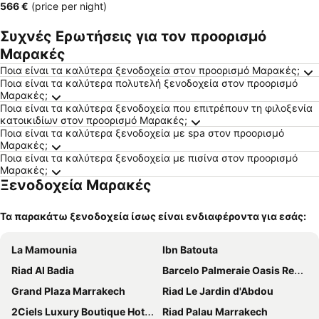
‎566 €
(price per night)
Συχνές Ερωτήσεις για τον προορισμό
Μαρακές
Ποια είναι τα καλύτερα ξενοδοχεία στον προορισμό Μαρακές;
Ποια είναι τα καλύτερα πολυτελή ξενοδοχεία στον προορισμό
Μαρακές;
Ποια είναι τα καλύτερα ξενοδοχεία που επιτρέπουν τη φιλοξενία
κατοικιδίων στον προορισμό Μαρακές;
Ποια είναι τα καλύτερα ξενοδοχεία με spa στον προορισμό
Μαρακές;
Ποια είναι τα καλύτερα ξενοδοχεία με πισίνα στον προορισμό
Μαρακές;
Ξενοδοχεία Μαρακές
Τα παρακάτω ξενοδοχεία ίσως είναι ενδιαφέροντα για εσάς:
La Mamounia
Ibn Batouta
Riad Al Badia
Barcelo Palmeraie Oasis Resort
Grand Plaza Marrakech
Riad Le Jardin d'Abdou
2Ciels Luxury Boutique Hotel & Spa
Riad Palau Marrakech