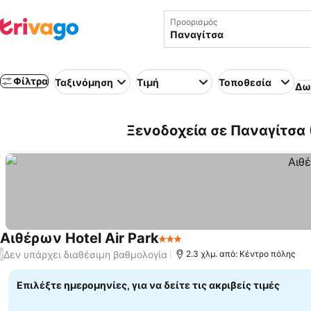
Προορισμός
Φίλτρα
Ταξινόμηση
Τιμή
Τοποθεσία
Δω
Ξενοδοχεία σε Παναγίτσα 
Αιθέρων Hotel Air Park
3 Αστέρια
Εμφάνιση τιμών
Δεν υπάρχει διαθέσιμη βαθμολογία
/
2.3 χλμ. από: Κέντρο πόλης
Επιλέξτε ημερομηνίες, για να δείτε τις ακριβείς τιμές