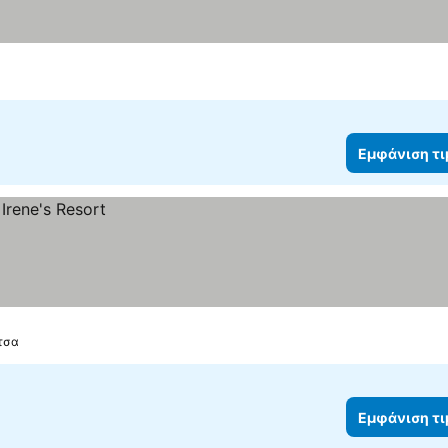
Εμφάνιση τ
ίτσα
Εμφάνιση τ