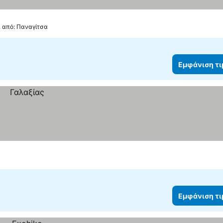
. από: Παναγίτσα
Εμφάνιση τ
Εμφάνιση τ