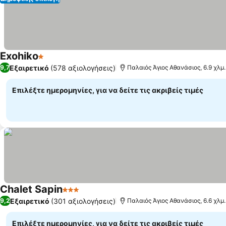
Exohiko
1 Αστέρια
Εμφάνιση τιμών
Εξαιρετικό
(578 αξιολογήσεις)
9,7
Παλαιός Άγιος Αθανάσιος, 6.9 χλμ
Επιλέξτε ημερομηνίες, για να δείτε τις ακριβείς τιμές
Chalet Sapin
3 Αστέρια
Εμφάνιση τιμών
Εξαιρετικό
(301 αξιολογήσεις)
9,2
Παλαιός Άγιος Αθανάσιος, 6.6 χλμ
Επιλέξτε ημερομηνίες, για να δείτε τις ακριβείς τιμές