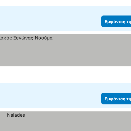
Εμφάνιση τ
ν
Εμφάνιση τ