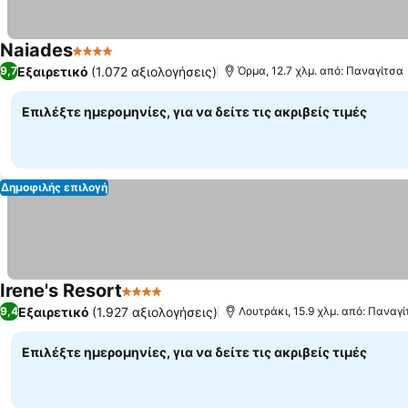
Naiades
4 Αστέρια
Εμφάνιση τιμών
Εξαιρετικό
(1.072 αξιολογήσεις)
9,7
Όρμα, 12.7 χλμ. από: Παναγίτσα
Επιλέξτε ημερομηνίες, για να δείτε τις ακριβείς τιμές
Δημοφιλής επιλογή
Irene's Resort
4 Αστέρια
Εμφάνιση τιμών
Εξαιρετικό
(1.927 αξιολογήσεις)
9,4
Λουτράκι, 15.9 χλμ. από: Παναγ
Επιλέξτε ημερομηνίες, για να δείτε τις ακριβείς τιμές