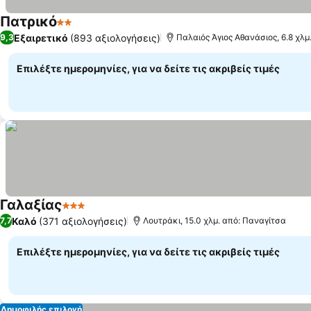
Πατρικό
2 Αστέρια
Εμφάνιση τιμών
Εξαιρετικό
(893 αξιολογήσεις)
9,3
Παλαιός Άγιος Αθανάσιος, 6.8 χλμ
Επιλέξτε ημερομηνίες, για να δείτε τις ακριβείς τιμές
Γαλαξίας
3 Αστέρια
Εμφάνιση τιμών
Καλό
(371 αξιολογήσεις)
7,7
Λουτράκι, 15.0 χλμ. από: Παναγίτσα
Επιλέξτε ημερομηνίες, για να δείτε τις ακριβείς τιμές
Δημοφιλής επιλογή