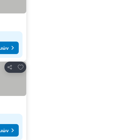
ιμών
Προσθήκη στα αγαπημένα
Κοινοποίηση
ιμών