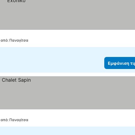
. από: Παναγίτσα
Εμφάνιση τ
. από: Παναγίτσα