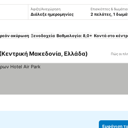
Άφιξη/Αναχώρηση
Επισκέπτες & δωμάτια
Διάλεξε ημερομηνίες
2 πελάτες, 1 δωμά
ρεάν ακύρωση
Ξενοδοχεία
Βαθμολογία: 8,0+
Κοντά στο κέντρ
(Κεντρική Μακεδονία, Ελλάδα)
Πώς οι πλ
Εμφάνιση τ