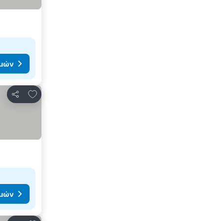
ιμών
Προσθήκη στα αγαπημένα
Κοινοποίηση
ιμών