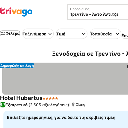
Προορισμός
Φίλτρα
Ταξινόμηση
Τιμή
Τοποθεσία
Ξε
Ξενοδοχεία σε Τρεντίνο - 
Δημοφιλής επιλογή
Hotel Hubertus
5 Αστέρια
Εξαιρετικό
(2.505 αξιολογήσεις)
9,7
Olang
Επιλέξτε ημερομηνίες, για να δείτε τις ακριβείς τιμές