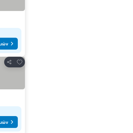
ιμών
Προσθήκη στα αγαπημένα
Κοινοποίηση
ιμών