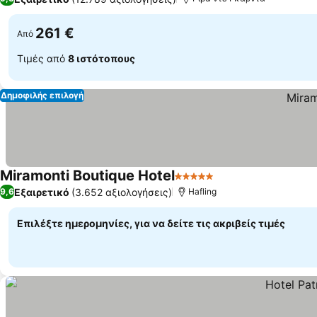
261 €
Από
Τιμές από
8 ιστότοπους
Δημοφιλής επιλογή
Miramonti Boutique Hotel
5 Αστέρια
Εξαιρετικό
(3.652 αξιολογήσεις)
9,6
Hafling
Επιλέξτε ημερομηνίες, για να δείτε τις ακριβείς τιμές