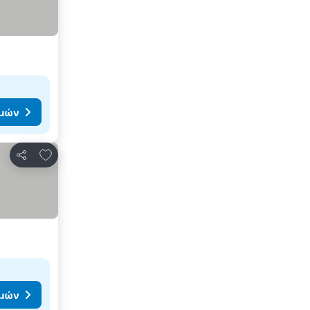
ιμών
Προσθήκη στα αγαπημένα
Κοινοποίηση
ιμών