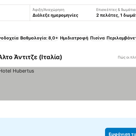
Άφιξη/Αναχώρηση
Επισκέπτες & δωμάτια
Διάλεξε ημερομηνίες
2 πελάτες, 1 δωμά
νοδοχεία
Βαθμολογία: 8,0+
Ημιδιατροφή
Πισίνα
Περιλαμβάνε
Άλτο Άντιτζε (Ιταλία)
Πώς οι πλ
Εμφάνιση τ