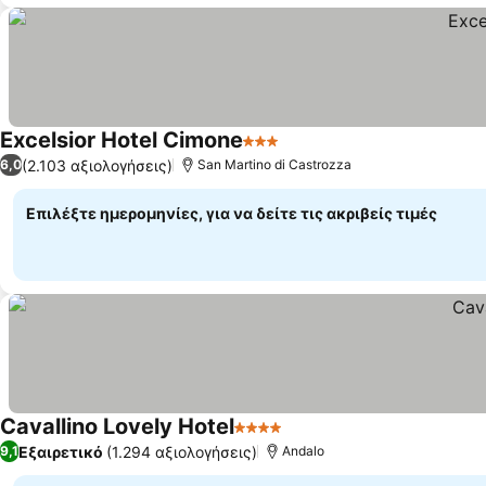
Excelsior Hotel Cimone
3 Αστέρια
(2.103 αξιολογήσεις)
6,0
San Martino di Castrozza
Επιλέξτε ημερομηνίες, για να δείτε τις ακριβείς τιμές
Cavallino Lovely Hotel
4 Αστέρια
Εξαιρετικό
(1.294 αξιολογήσεις)
9,1
Andalo