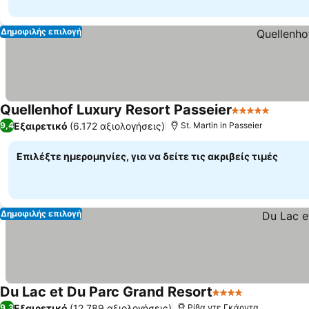
Δημοφιλής επιλογή
Quellenhof Luxury Resort Passeier
5 Αστέρια
Εξαιρετικό
(6.172 αξιολογήσεις)
9,4
St. Martin in Passeier
Επιλέξτε ημερομηνίες, για να δείτε τις ακριβείς τιμές
Δημοφιλής επιλογή
Du Lac et Du Parc Grand Resort
4 Αστέρια
Εξαιρετικό
(12.789 αξιολογήσεις)
9,3
Ρίβα ντε Γκάρντα