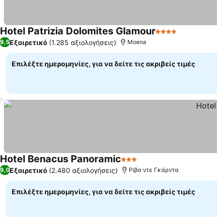
Hotel Patrizia Dolomites Glamour
4 Αστέρια
Εξαιρετικό
(1.285 αξιολογήσεις)
9,5
Moena
Επιλέξτε ημερομηνίες, για να δείτε τις ακριβείς τιμές
Hotel Benacus Panoramic
3 Αστέρια
Εξαιρετικό
(2.480 αξιολογήσεις)
9,0
Ρίβα ντε Γκάρντα
Επιλέξτε ημερομηνίες, για να δείτε τις ακριβείς τιμές