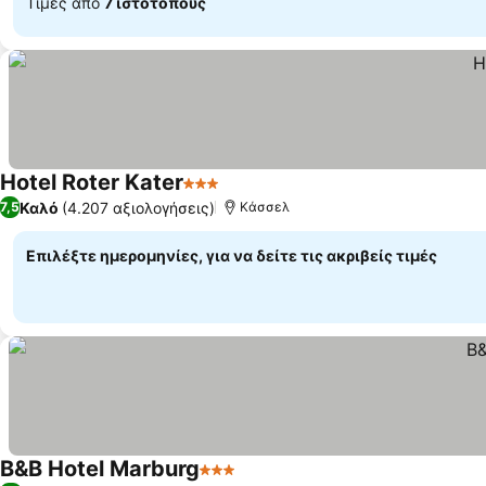
Τιμές από
7 ιστότοπους
Hotel Roter Kater
3 Αστέρια
Καλό
(4.207 αξιολογήσεις)
7,5
Κάσσελ
Επιλέξτε ημερομηνίες, για να δείτε τις ακριβείς τιμές
B&B Hotel Marburg
3 Αστέρια