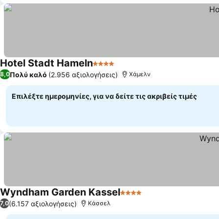
Hotel Stadt Hameln
4 Αστέρια
Πολύ καλό
(2.956 αξιολογήσεις)
8,0
Χάμελν
Επιλέξτε ημερομηνίες, για να δείτε τις ακριβείς τιμές
Wyndham Garden Kassel
4 Αστέρια
(6.157 αξιολογήσεις)
7,0
Κάσσελ