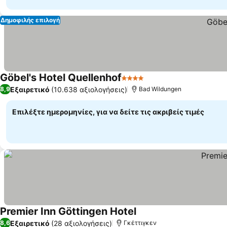
Δημοφιλής επιλογή
Göbel's Hotel Quellenhof
4 Αστέρια
Εξαιρετικό
(10.638 αξιολογήσεις)
8,9
Bad Wildungen
Επιλέξτε ημερομηνίες, για να δείτε τις ακριβείς τιμές
Premier Inn Göttingen Hotel
Εξαιρετικό
(28 αξιολογήσεις)
8,6
Γκέττιγκεν