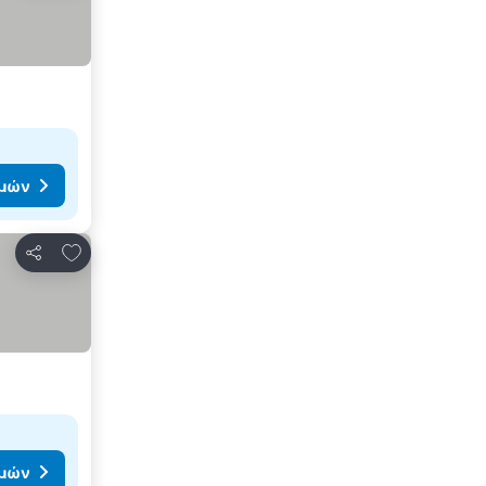
ιμών
Προσθήκη στα αγαπημένα
Κοινοποίηση
ιμών