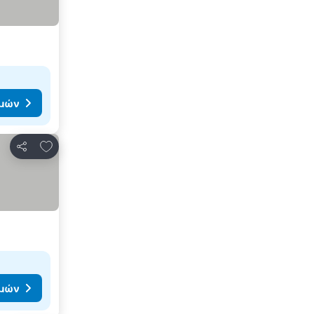
ιμών
Προσθήκη στα αγαπημένα
Κοινοποίηση
ιμών