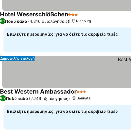
Hotel Weserschlößchen
3 Αστέρια
Πολύ καλό
(4.810 αξιολογήσεις)
8,1
Nienburg
Επιλέξτε ημερομηνίες, για να δείτε τις ακριβείς τιμές
Δημοφιλής επιλογή
Best Western Ambassador
3 Αστέρια
Πολύ καλό
(2.749 αξιολογήσεις)
8,2
Baunatal
Επιλέξτε ημερομηνίες, για να δείτε τις ακριβείς τιμές