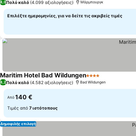
Πολύ καλό
(4.099 αξιολογήσεις)
8,0
Μάρμπουργκ
Επιλέξτε ημερομηνίες, για να δείτε τις ακριβείς τιμές
Maritim Hotel Bad Wildungen
4 Αστέρια
Πολύ καλό
(4.582 αξιολογήσεις)
8,2
Bad Wildungen
140 €
Από
Τιμές από
7 ιστότοπους
Δημοφιλής επιλογή