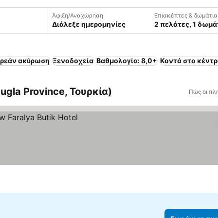
Άφιξη/Αναχώρηση
Επισκέπτες & δωμάτια
Διάλεξε ημερομηνίες
2 πελάτες, 1 δωμά
ρεάν ακύρωση
Ξενοδοχεία
Βαθμολογία: 8,0+
Κοντά στο κέντρ
ugla Province, Τουρκία)
Πώς οι πλ