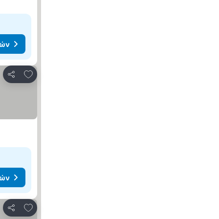
μών
Προσθήκη στα αγαπημένα
Κοινοποίηση
μών
Προσθήκη στα αγαπημένα
Κοινοποίηση