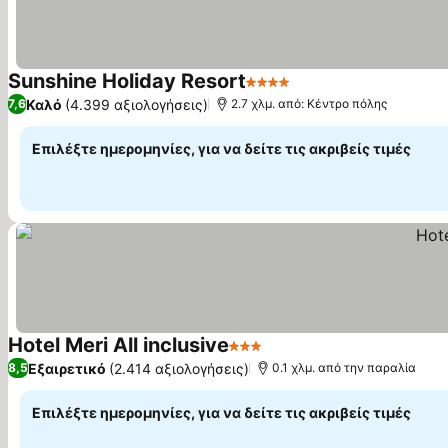
Sunshine Holiday Resort
4 Αστέρια
Καλό
(4.399 αξιολογήσεις)
7,6
2.7 χλμ. από: Κέντρο πόλης
Επιλέξτε ημερομηνίες, για να δείτε τις ακριβείς τιμές
Hotel Meri All inclusive
3 Αστέρια
Εξαιρετικό
(2.414 αξιολογήσεις)
8,5
0.1 χλμ. από την παραλία
Επιλέξτε ημερομηνίες, για να δείτε τις ακριβείς τιμές