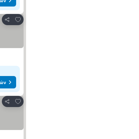
μών
Προσθήκη στα αγαπημένα
Κοινοποίηση
μών
Προσθήκη στα αγαπημένα
Κοινοποίηση