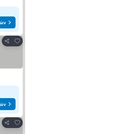
μών
Προσθήκη στα αγαπημένα
Κοινοποίηση
μών
Προσθήκη στα αγαπημένα
Κοινοποίηση