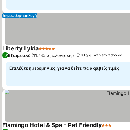
Δημοφιλής επιλογή
Liberty Lykia
5 Αστέρια
Εξαιρετικό
(11.735 αξιολογήσεις)
9,2
0.1 χλμ. από την παραλία
Επιλέξτε ημερομηνίες, για να δείτε τις ακριβείς τιμές
Flamingo Hotel & Spa - Pet Friendly
3 Αστέρια