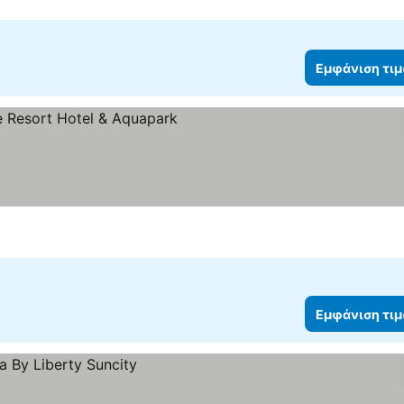
Εμφάνιση τι
α
Εμφάνιση τι