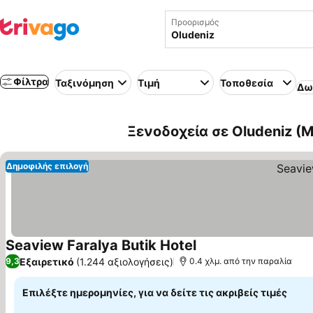
Προορισμός
Φίλτρα
Ταξινόμηση
Τιμή
Τοποθεσία
Δω
Ξενοδοχεία σε Oludeniz (M
Δημοφιλής επιλογή
Seaview Faralya Butik Hotel
Εξαιρετικό
(1.244 αξιολογήσεις)
9,3
0.4 χλμ. από την παραλία
Επιλέξτε ημερομηνίες, για να δείτε τις ακριβείς τιμές