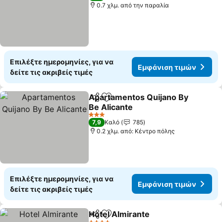
0.7 χλμ. από την παραλία
Επιλέξτε ημερομηνίες, για να
Εμφάνιση τιμών
δείτε τις ακριβείς τιμές
Apartamentos Quijano By
Κοινοποίηση
Προσθήκη στα αγαπημένα
Be Alicante
3 Αστέρια
7,9
Καλό
785
0.2 χλμ. από: Κέντρο πόλης
Επιλέξτε ημερομηνίες, για να
Εμφάνιση τιμών
δείτε τις ακριβείς τιμές
Hotel Almirante
Κοινοποίηση
Προσθήκη στα αγαπημένα