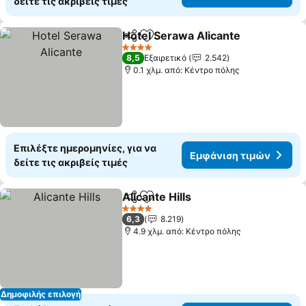
δείτε τις ακριβείς τιμές
Hotel Serawa Alicante
Κοινοποίηση
Προσθήκη στα αγαπημένα
4 Αστέρια
8,5
Εξαιρετικό
2.542
0.1 χλμ. από: Κέντρο πόλης
Επιλέξτε ημερομηνίες, για να
Εμφάνιση τιμών
δείτε τις ακριβείς τιμές
Alicante Hills
Κοινοποίηση
Προσθήκη στα αγαπημένα
4 Αστέρια
6,3
8.219
4.9 χλμ. από: Κέντρο πόλης
Δημοφιλής επιλογή