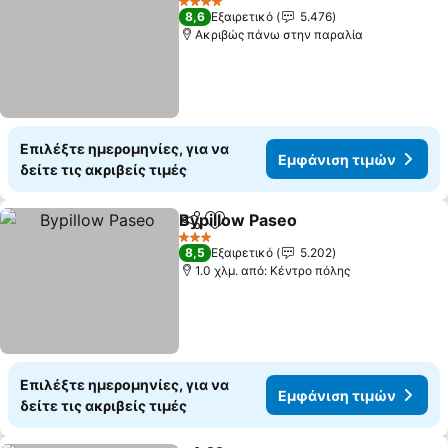
4 Αστέρια
8,6
Εξαιρετικό
5.476
Ακριβώς πάνω στην παραλία
Επιλέξτε ημερομηνίες, για να
Εμφάνιση τιμών
δείτε τις ακριβείς τιμές
Bypillow Paseo
Κοινοποίηση
Προσθήκη στα αγαπημένα
3 Αστέρια
8,5
Εξαιρετικό
5.202
1.0 χλμ. από: Κέντρο πόλης
Επιλέξτε ημερομηνίες, για να
Εμφάνιση τιμών
δείτε τις ακριβείς τιμές