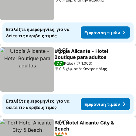
0.4 χλμ. από την παραλία
Επιλέξτε ημερομηνίες, για να
Εμφάνιση τιμών
δείτε τις ακριβείς τιμές
Utopía Alicante - Hotel
Κοινοποίηση
Προσθήκη στα αγαπημένα
Boutique para adultos
7,7
Καλό
1.003
0.5 χλμ. από: Κέντρο πόλης
Επιλέξτε ημερομηνίες, για να
Εμφάνιση τιμών
δείτε τις ακριβείς τιμές
Port Hotel Alicante City &
Κοινοποίηση
Προσθήκη στα αγαπημένα
Beach
4 Αστέρια