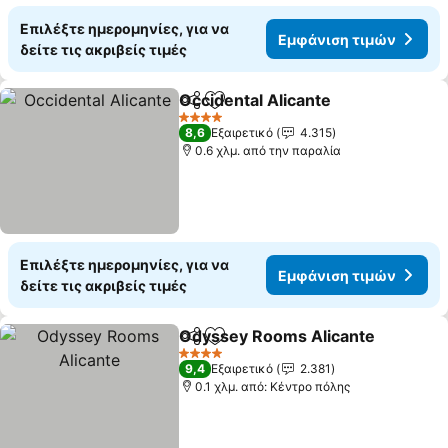
Επιλέξτε ημερομηνίες, για να
Εμφάνιση τιμών
δείτε τις ακριβείς τιμές
Occidental Alicante
Κοινοποίηση
Προσθήκη στα αγαπημένα
4 Αστέρια
8,6
Εξαιρετικό
4.315
0.6 χλμ. από την παραλία
Επιλέξτε ημερομηνίες, για να
Εμφάνιση τιμών
δείτε τις ακριβείς τιμές
Odyssey Rooms Alicante
Κοινοποίηση
Προσθήκη στα αγαπημένα
4 Αστέρια
9,4
Εξαιρετικό
2.381
0.1 χλμ. από: Κέντρο πόλης