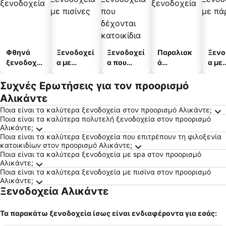
Φθηνά
Ξενοδοχεί
Ξενοδοχεί
Παραλιακ
Ξενο
ξενοδοχεί
α με
α που
ά
α με
α
πισίνες
δέχονται
ξενοδοχεί
πάρκ
κατοικίδι
α
Συχνές Ερωτήσεις για τον προορισμό
α
Αλικάντε
Ποια είναι τα καλύτερα ξενοδοχεία στον προορισμό Αλικάντε;
Ποια είναι τα καλύτερα πολυτελή ξενοδοχεία στον προορισμό
Αλικάντε;
Ποια είναι τα καλύτερα ξενοδοχεία που επιτρέπουν τη φιλοξενία
κατοικιδίων στον προορισμό Αλικάντε;
Ποια είναι τα καλύτερα ξενοδοχεία με spa στον προορισμό
Αλικάντε;
Ποια είναι τα καλύτερα ξενοδοχεία με πισίνα στον προορισμό
Αλικάντε;
Ξενοδοχεία Αλικάντε
Τα παρακάτω ξενοδοχεία ίσως είναι ενδιαφέροντα για εσάς: