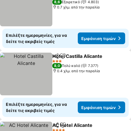
8,6
Εξαιρετικό
4.803
0.7 χλμ. από την παραλία
Επιλέξτε ημερομηνίες, για να
Εμφάνιση τιμών
δείτε τις ακριβείς τιμές
Hotel Castilla Alicante
Κοινοποίηση
Προσθήκη στα αγαπημένα
3 Αστέρια
8,0
Πολύ καλό
7.377
0.4 χλμ. από την παραλία
Επιλέξτε ημερομηνίες, για να
Εμφάνιση τιμών
δείτε τις ακριβείς τιμές
AC Hotel Alicante
Κοινοποίηση
Προσθήκη στα αγαπημένα