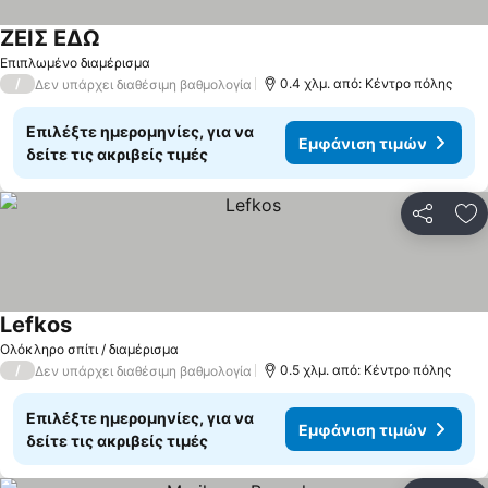
ΖΕΙΣ ΕΔΩ
Εμφάνιση τιμών
Επιπλωμένο διαμέρισμα
/
0.4 χλμ. από: Κέντρο πόλης
Δεν υπάρχει διαθέσιμη βαθμολογία
Επιλέξτε ημερομηνίες, για να
Εμφάνιση τιμών
δείτε τις ακριβείς τιμές
Κοινοποί
Πρ
Lefkos
Εμφάνιση τιμών
Ολόκληρο σπίτι / διαμέρισμα
/
0.5 χλμ. από: Κέντρο πόλης
Δεν υπάρχει διαθέσιμη βαθμολογία
Επιλέξτε ημερομηνίες, για να
Εμφάνιση τιμών
δείτε τις ακριβείς τιμές