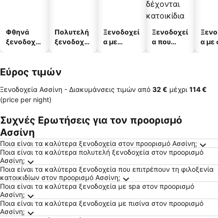
Φθηνά
Πολυτελή
Ξενοδοχεί
Ξενοδοχεί
Ξενο
ξενοδοχεί
ξενοδοχεί
α με
α που
α με
α
α
πισίνες
δέχονται
κατοικίδι
Εύρος τιμών
α
Ξενοδοχεία Ασσίνη -
Διακυμάνσεις τιμών
από
‎32 €
μέχρι
‎114 €
(price per night)
Συχνές Ερωτήσεις για τον προορισμό
Ασσίνη
Ποια είναι τα καλύτερα ξενοδοχεία στον προορισμό Ασσίνη;
Ποια είναι τα καλύτερα πολυτελή ξενοδοχεία στον προορισμό
Ασσίνη;
Ποια είναι τα καλύτερα ξενοδοχεία που επιτρέπουν τη φιλοξενία
κατοικιδίων στον προορισμό Ασσίνη;
Ποια είναι τα καλύτερα ξενοδοχεία με spa στον προορισμό
Ασσίνη;
Ποια είναι τα καλύτερα ξενοδοχεία με πισίνα στον προορισμό
Ασσίνη;