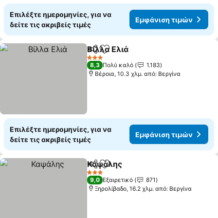
Επιλέξτε ημερομηνίες, για να
Εμφάνιση τιμών
δείτε τις ακριβείς τιμές
Βίλλα Ελιά
Κοινοποίηση
Προσθήκη στα αγαπημένα
3 Αστέρια
8,3
Πολύ καλό
1.183
Βέροια, 10.3 χλμ. από: Βεργίνα
Επιλέξτε ημερομηνίες, για να
Εμφάνιση τιμών
δείτε τις ακριβείς τιμές
Καψάλης
Κοινοποίηση
Προσθήκη στα αγαπημένα
3 Αστέρια
9,0
Εξαιρετικό
871
Ξηρολίβαδο, 16.2 χλμ. από: Βεργίνα