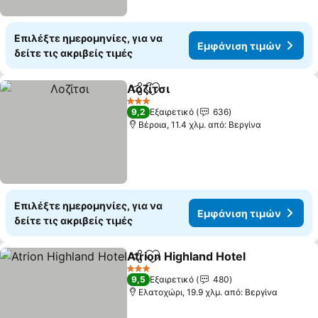
Επιλέξτε ημερομηνίες, για να
Εμφάνιση τιμών
δείτε τις ακριβείς τιμές
Λοζίτσι
Κοινοποίηση
Προσθήκη στα αγαπημένα
3 Αστέρια
9,2
Εξαιρετικό
636
Βέροια, 11.4 χλμ. από: Βεργίνα
Επιλέξτε ημερομηνίες, για να
Εμφάνιση τιμών
δείτε τις ακριβείς τιμές
Atrion Highland Hotel
Κοινοποίηση
Προσθήκη στα αγαπημένα
3 Αστέρια
9,5
Εξαιρετικό
480
Ελατοχώρι, 19.9 χλμ. από: Βεργίνα