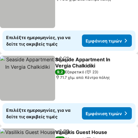
Επιλέξτε ημερομηνίες, για να
Εμφάνιση τιμών
δείτε τις ακριβείς τιμές
Seaside Appartment In
Κοινοποίηση
Προσθήκη στα αγαπημένα
Vergia Chalkidiki
9,2
Εξαιρετικό
23
71.7 χλμ. από: Κέντρο πόλης
Επιλέξτε ημερομηνίες, για να
Εμφάνιση τιμών
δείτε τις ακριβείς τιμές
Vasilikis Guest House
Κοινοποίηση
Προσθήκη στα αγαπημένα