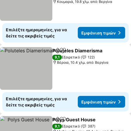
Κουμαριά, 19.8 χλμ. από: Βεργίνα
Επιλέξτε ημερομηνίες, για να
Εμφάνιση τιμών
δείτε τις ακριβείς τιμές
Poluteles Diamerisma
Κοινοποίηση
Προσθήκη στα αγαπημένα
9,1
Εξαιρετικό
122
Βέροια, 10.4 χλμ. από: Βεργίνα
Επιλέξτε ημερομηνίες, για να
Εμφάνιση τιμών
δείτε τις ακριβείς τιμές
Polys Guest House
Κοινοποίηση
Προσθήκη στα αγαπημένα
9,1
Εξαιρετικό
387