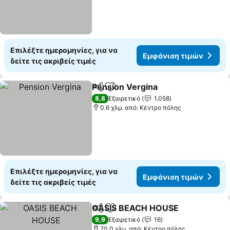
Επιλέξτε ημερομηνίες, για να
Εμφάνιση τιμών
δείτε τις ακριβείς τιμές
Pension Vergina
Κοινοποίηση
Προσθήκη στα αγαπημένα
8,8
Εξαιρετικό
1.058
0.6 χλμ. από: Κέντρο πόλης
Επιλέξτε ημερομηνίες, για να
Εμφάνιση τιμών
δείτε τις ακριβείς τιμές
OASIS BEACH HOUSE
Κοινοποίηση
Προσθήκη στα αγαπημένα
9,9
Εξαιρετικό
16
70.0 χλμ. από: Κέντρο πόλης