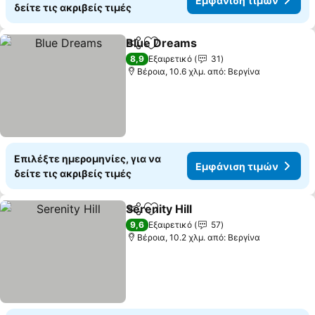
Εμφάνιση τιμών
δείτε τις ακριβείς τιμές
Blue Dreams
Κοινοποίηση
Προσθήκη στα αγαπημένα
8,9
Εξαιρετικό
31
Βέροια, 10.6 χλμ. από: Βεργίνα
Επιλέξτε ημερομηνίες, για να
Εμφάνιση τιμών
δείτε τις ακριβείς τιμές
Serenity Hill
Κοινοποίηση
Προσθήκη στα αγαπημένα
9,6
Εξαιρετικό
57
Βέροια, 10.2 χλμ. από: Βεργίνα