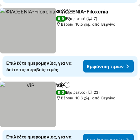
ΦΙΛΟΞΕΝΙΑ-Filoxenia
Κοινοποίηση
Προσθήκη στα αγαπημένα
9,9
Εξαιρετικό
7
Βέροια, 10.5 χλμ. από: Βεργίνα
Επιλέξτε ημερομηνίες, για να
Εμφάνιση τιμών
δείτε τις ακριβείς τιμές
ViP
Κοινοποίηση
Προσθήκη στα αγαπημένα
9,0
Εξαιρετικό
23
Βέροια, 10.6 χλμ. από: Βεργίνα
Επιλέξτε ημερομηνίες, για να