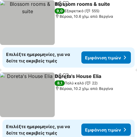
Blossom rooms & suite
Κοινοποίηση
Προσθήκη στα αγαπημένα
9,0
Εξαιρετικό
555
Βέροια, 10.6 χλμ. από: Βεργίνα
Επιλέξτε ημερομηνίες, για να
Εμφάνιση τιμών
δείτε τις ακριβείς τιμές
Doreta's House Elia
Κοινοποίηση
Προσθήκη στα αγαπημένα
8,1
Πολύ καλό
22
Βέροια, 10.2 χλμ. από: Βεργίνα
Επιλέξτε ημερομηνίες, για να
Εμφάνιση τιμών
δείτε τις ακριβείς τιμές