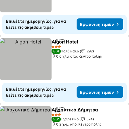
Επιλέξτε ημερομηνίες, για να
Εμφάνιση τιμών
δείτε τις ακριβείς τιμές
Aigon Hotel
Κοινοποίηση
Προσθήκη στα αγαπημένα
3 Αστέρια
8,4
Πολύ καλό
292
0.0 χλμ. από: Κέντρο πόλης
Επιλέξτε ημερομηνίες, για να
Εμφάνιση τιμών
δείτε τις ακριβείς τιμές
Αρχοντικό Δήμητρα
Κοινοποίηση
Προσθήκη στα αγαπημένα
3 Αστέρια
9,2
Εξαιρετικό
524
0.2 χλμ. από: Κέντρο πόλης