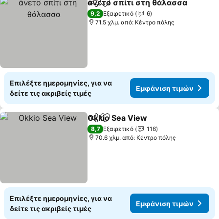
άνετο σπίτι στη θάλασσα
Κοινοποίηση
Προσθήκη στα αγαπημένα
9,2
Εξαιρετικό
6
71.5 χλμ. από: Κέντρο πόλης
Επιλέξτε ημερομηνίες, για να
Εμφάνιση τιμών
δείτε τις ακριβείς τιμές
Okkio Sea View
Κοινοποίηση
Προσθήκη στα αγαπημένα
8,7
Εξαιρετικό
116
70.6 χλμ. από: Κέντρο πόλης
Επιλέξτε ημερομηνίες, για να
Εμφάνιση τιμών
δείτε τις ακριβείς τιμές