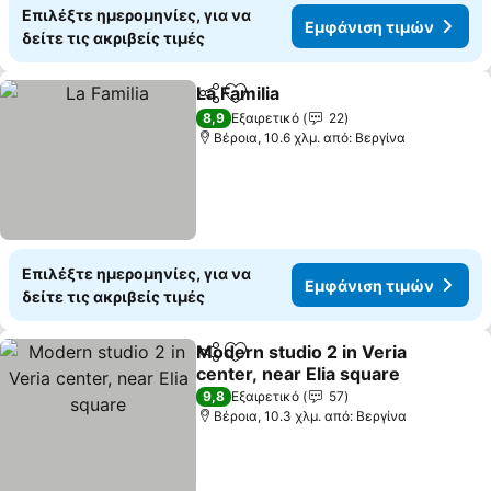
Επιλέξτε ημερομηνίες, για να
Εμφάνιση τιμών
δείτε τις ακριβείς τιμές
La Familia
Κοινοποίηση
Προσθήκη στα αγαπημένα
8,9
Εξαιρετικό
22
Βέροια, 10.6 χλμ. από: Βεργίνα
Επιλέξτε ημερομηνίες, για να
Εμφάνιση τιμών
δείτε τις ακριβείς τιμές
Modern studio 2 in Veria
Κοινοποίηση
Προσθήκη στα αγαπημένα
center, near Elia square
9,8
Εξαιρετικό
57
Βέροια, 10.3 χλμ. από: Βεργίνα