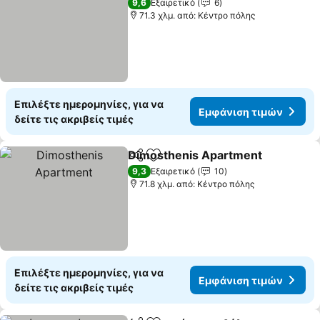
9,6
Εξαιρετικό
6
71.3 χλμ. από: Κέντρο πόλης
Επιλέξτε ημερομηνίες, για να
Εμφάνιση τιμών
δείτε τις ακριβείς τιμές
Dimosthenis Apartment
Κοινοποίηση
Προσθήκη στα αγαπημένα
9,3
Εξαιρετικό
10
71.8 χλμ. από: Κέντρο πόλης
Επιλέξτε ημερομηνίες, για να
Εμφάνιση τιμών
δείτε τις ακριβείς τιμές