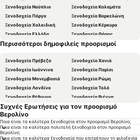
Ξενοδοχεία Ναύπλιο
Ξενοδοχεία Καλαμάτα
Ξενοδοχεία Πάργα
Ξενοδοχεία Βαρκελώνη
Ξενοδοχεία Χαλκιδική
Ξενοδοχεία Κέρκυρα
Ξενοδοχεία Ελλάδα
Ξενοδοχεία Θάσος
Περισσότεροι δημοφιλείς προορισμοί
Ξενοδοχεία Ζάκυνθος
Ξενοδοχεία Εύβοια
Ξενοδοχεία Πρέβεζα
Ξενοδοχεία Χανιά
Ξενοδοχεία Ιωάννινα
Ξενοδοχεία Παρίσι
Ξενοδοχεία Μονεμβασιά
Ξενοδοχεία Ρώμη
Ξενοδοχεία Λονδίνο
Ξενοδοχεία Τολό
Ξενοδοχεία Ρέθυμνο
Ξενοδοχεία Βιέννη
Συχνές Ερωτήσεις για τον προορισμό
Ξενοδοχεία Βόλος
Ξενοδοχεία Ηράκλειο
Βερολίνο
Ξενοδοχεία Κωνσταντινούπολη
Ξενοδοχεία Πλαταμώνας
Ποια είναι τα καλύτερα ξενοδοχεία στον προορισμό Βερολίνο;
Ξενοδοχεία Νάξος - Χώρα
Ξενοδοχεία Βουδαπέστη
Ποια είναι τα καλύτερα πολυτελή ξενοδοχεία στον προορισμό
Βερολίνο;
Ξενοδοχεία Λουτράκι
Ξενοδοχεία Αλεξανδρούπολη
Ποια είναι τα καλύτερα ξενοδοχεία που επιτρέπουν τη φιλοξενία