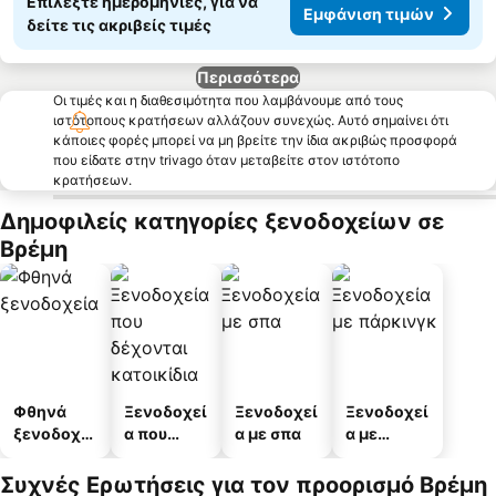
Επιλέξτε ημερομηνίες, για να
Εμφάνιση τιμών
δείτε τις ακριβείς τιμές
Περισσότερα
Οι τιμές και η διαθεσιμότητα που λαμβάνουμε από τους
ιστότοπους κρατήσεων αλλάζουν συνεχώς. Αυτό σημαίνει ότι
κάποιες φορές μπορεί να μη βρείτε την ίδια ακριβώς προσφορά
που είδατε στην trivago όταν μεταβείτε στον ιστότοπο
κρατήσεων.
Δημοφιλείς κατηγορίες ξενοδοχείων σε
Βρέμη
Φθηνά
Ξενοδοχεί
Ξενοδοχεί
Ξενοδοχεί
ξενοδοχεί
α που
α με σπα
α με
α
δέχονται
πάρκινγκ
κατοικίδι
Συχνές Ερωτήσεις για τον προορισμό Βρέμη