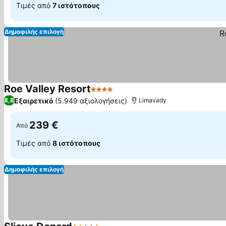
Τιμές από
7 ιστότοπους
Δημοφιλής επιλογή
Roe Valley Resort
4 Αστέρια
Εξαιρετικό
(5.949 αξιολογήσεις)
8,8
Limavady
239 €
Από
Τιμές από
8 ιστότοπους
Δημοφιλής επιλογή