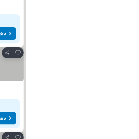
μών
Προσθήκη στα αγαπημένα
Κοινοποίηση
μών
Προσθήκη στα αγαπημένα