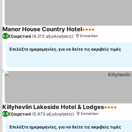
Manor House Country Hotel
4 Αστέρια
Εξαιρετικό
(4.213 αξιολογήσεις)
9,2
Enniskillen
Επιλέξτε ημερομηνίες, για να δείτε τις ακριβείς τιμές
Killyhevlin Lakeside Hotel & Lodges
4 Αστέρια
Εξαιρετικό
(5.973 αξιολογήσεις)
8,8
Enniskillen
Επιλέξτε ημερομηνίες, για να δείτε τις ακριβείς τιμές