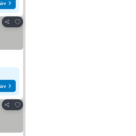
μών
Προσθήκη στα αγαπημένα
Κοινοποίηση
μών
Προσθήκη στα αγαπημένα
Κοινοποίηση