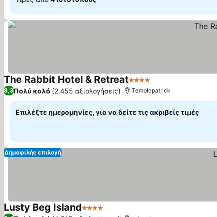
The Rabbit Hotel & Retreat
4 Αστέρια
Πολύ καλό
(2.455 αξιολογήσεις)
8,3
Templepatrick
Επιλέξτε ημερομηνίες, για να δείτε τις ακριβείς τιμές
Δημοφιλής επιλογή
Lusty Beg Island
4 Αστέρια