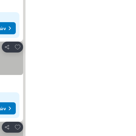
μών
Προσθήκη στα αγαπημένα
Κοινοποίηση
μών
Προσθήκη στα αγαπημένα
Κοινοποίηση