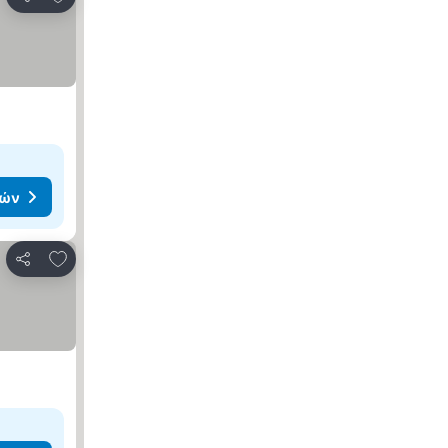
Κοινοποίηση
μών
Προσθήκη στα αγαπημένα
Κοινοποίηση