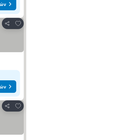
μών
Προσθήκη στα αγαπημένα
Κοινοποίηση
μών
Προσθήκη στα αγαπημένα
Κοινοποίηση