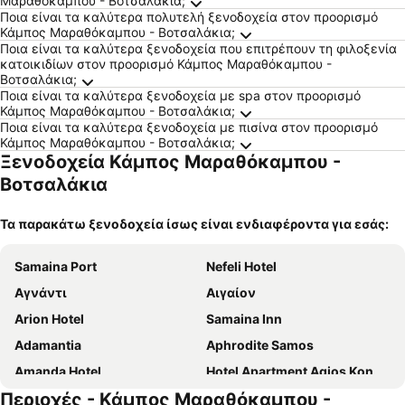
Μαραθόκαμπου - Βοτσαλάκια;
Ποια είναι τα καλύτερα πολυτελή ξενοδοχεία στον προορισμό
Κάμπος Μαραθόκαμπου - Βοτσαλάκια;
Ποια είναι τα καλύτερα ξενοδοχεία που επιτρέπουν τη φιλοξενία
κατοικιδίων στον προορισμό Κάμπος Μαραθόκαμπου -
Βοτσαλάκια;
Ποια είναι τα καλύτερα ξενοδοχεία με spa στον προορισμό
Κάμπος Μαραθόκαμπου - Βοτσαλάκια;
Ποια είναι τα καλύτερα ξενοδοχεία με πισίνα στον προορισμό
Κάμπος Μαραθόκαμπου - Βοτσαλάκια;
Ξενοδοχεία Κάμπος Μαραθόκαμπου -
Βοτσαλάκια
Τα παρακάτω ξενοδοχεία ίσως είναι ενδιαφέροντα για εσάς:
Samaina Port
Nefeli Hotel
Αγνάντι
Αιγαίον
Arion Hotel
Samaina Inn
Adamantia
Aphrodite Samos
Amanda Hotel
Hotel Apartment Agios Konstantinos
Περιοχές - Κάμπος Μαραθόκαμπου -
Ακτή Πάρις
Hotel Kerkis Bay