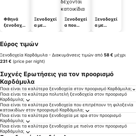
Φθηνά
Ξενοδοχεί
Ξενοδοχεί
Ξενοδοχεί
ξενοδοχεί
α με
α που
α με
α
πισίνες
δέχονται
πάρκινγκ
κατοικίδι
Εύρος τιμών
α
Ξενοδοχεία Καρδάμυλα -
Διακυμάνσεις τιμών
από
‎58 €
μέχρι
‎231 €
(price per night)
Συχνές Ερωτήσεις για τον προορισμό
Καρδάμυλα
Ποια είναι τα καλύτερα ξενοδοχεία στον προορισμό Καρδάμυλα;
Ποια είναι τα καλύτερα πολυτελή ξενοδοχεία στον προορισμό
Καρδάμυλα;
Ποια είναι τα καλύτερα ξενοδοχεία που επιτρέπουν τη φιλοξενία
κατοικιδίων στον προορισμό Καρδάμυλα;
Ποια είναι τα καλύτερα ξενοδοχεία με spa στον προορισμό
Καρδάμυλα;
Ποια είναι τα καλύτερα ξενοδοχεία με πισίνα στον προορισμό
Καρδάμυλα;