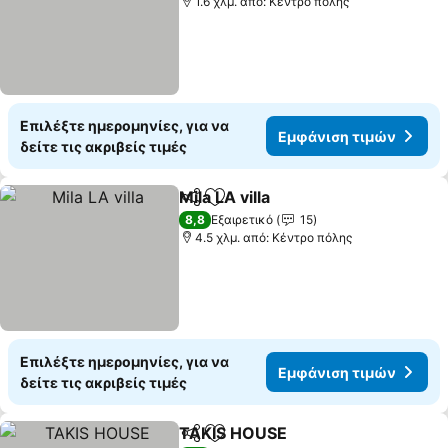
1.6 χλμ. από: Κέντρο πόλης
Επιλέξτε ημερομηνίες, για να
Εμφάνιση τιμών
δείτε τις ακριβείς τιμές
Mila LA villa
Κοινοποίηση
Προσθήκη στα αγαπημένα
8,8
Εξαιρετικό
15
4.5 χλμ. από: Κέντρο πόλης
Επιλέξτε ημερομηνίες, για να
Εμφάνιση τιμών
δείτε τις ακριβείς τιμές
TAKIS HOUSE
Κοινοποίηση
Προσθήκη στα αγαπημένα