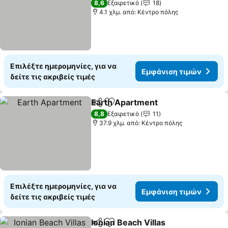
8,6
Εξαιρετικό
18
4.1 χλμ. από: Κέντρο πόλης
Επιλέξτε ημερομηνίες, για να
Εμφάνιση τιμών
δείτε τις ακριβείς τιμές
Earth Apartment
Κοινοποίηση
Προσθήκη στα αγαπημένα
8,8
Εξαιρετικό
11
37.9 χλμ. από: Κέντρο πόλης
Επιλέξτε ημερομηνίες, για να
Εμφάνιση τιμών
δείτε τις ακριβείς τιμές
Ionian Beach Villas
Κοινοποίηση
Προσθήκη στα αγαπημένα