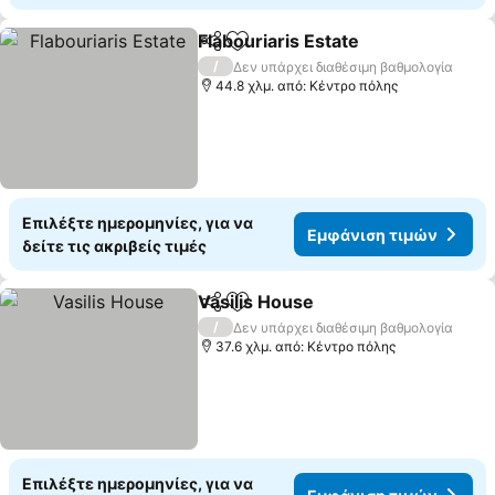
Flabouriaris Estate
Κοινοποίηση
Προσθήκη στα αγαπημένα
/
Δεν υπάρχει διαθέσιμη βαθμολογία
44.8 χλμ. από: Κέντρο πόλης
Επιλέξτε ημερομηνίες, για να
Εμφάνιση τιμών
δείτε τις ακριβείς τιμές
Vasilis House
Κοινοποίηση
Προσθήκη στα αγαπημένα
/
Δεν υπάρχει διαθέσιμη βαθμολογία
37.6 χλμ. από: Κέντρο πόλης
Επιλέξτε ημερομηνίες, για να