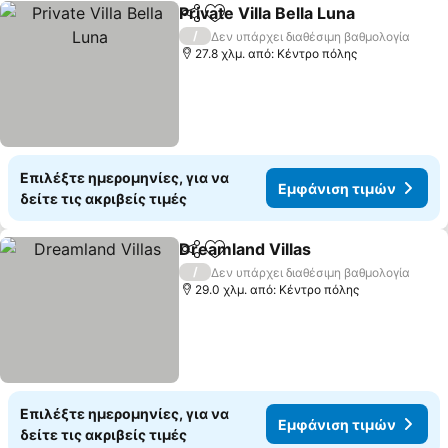
Private Villa Bella Luna
Κοινοποίηση
Προσθήκη στα αγαπημένα
/
Δεν υπάρχει διαθέσιμη βαθμολογία
27.8 χλμ. από: Κέντρο πόλης
Επιλέξτε ημερομηνίες, για να
Εμφάνιση τιμών
δείτε τις ακριβείς τιμές
Dreamland Villas
Κοινοποίηση
Προσθήκη στα αγαπημένα
/
Δεν υπάρχει διαθέσιμη βαθμολογία
29.0 χλμ. από: Κέντρο πόλης
Επιλέξτε ημερομηνίες, για να
Εμφάνιση τιμών
δείτε τις ακριβείς τιμές