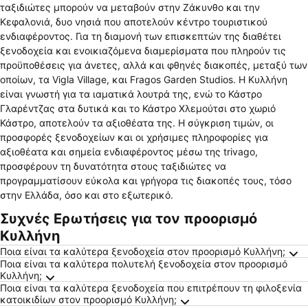
α
ταξιδιώτες μπορούν να μεταβούν στην Ζάκυνθο και την
Κεφαλονιά, δυο νησιά που αποτελούν κέντρο τουριστικού
ενδιαφέροντος. Για τη διαμονή των επισκεπτών της διαθέτει
ξενοδοχεία και ενοικιαζόμενα διαμερίσματα που πληρούν τις
προϋποθέσεις για άνετες, αλλά και φθηνές διακοπές, μεταξύ των
οποίων, τα Vigla Village, και Fragos Garden Studios. Η Κυλλήνη
είναι γνωστή για τα ιαματικά λουτρά της, ενώ το Κάστρο
Γλαρέντζας στα δυτικά και το Κάστρο Χλεμούτσι στο χωριό
Κάστρο, αποτελούν τα αξιοθέατα της. Η σύγκριση τιμών, οι
προσφορές ξενοδοχείων και οι χρήσιμες πληροφορίες για
αξιοθέατα και σημεία ενδιαφέροντος μέσω της trivago,
προσφέρουν τη δυνατότητα στους ταξιδιώτες να
προγραμματίσουν εύκολα και γρήγορα τις διακοπές τους, τόσο
στην Ελλάδα, όσο και στο εξωτερικό.
Συχνές Ερωτήσεις για τον προορισμό
Κυλλήνη
Ποια είναι τα καλύτερα ξενοδοχεία στον προορισμό Κυλλήνη;
Ποια είναι τα καλύτερα πολυτελή ξενοδοχεία στον προορισμό
Κυλλήνη;
Ποια είναι τα καλύτερα ξενοδοχεία που επιτρέπουν τη φιλοξενία
κατοικιδίων στον προορισμό Κυλλήνη;