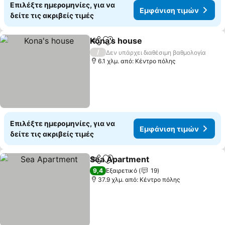
Επιλέξτε ημερομηνίες, για να
Εμφάνιση τιμών
δείτε τις ακριβείς τιμές
Kona's house
Κοινοποίηση
Προσθήκη στα αγαπημένα
/
Δεν υπάρχει διαθέσιμη βαθμολογία
6.1 χλμ. από: Κέντρο πόλης
Επιλέξτε ημερομηνίες, για να
Εμφάνιση τιμών
δείτε τις ακριβείς τιμές
Sea Apartment
Κοινοποίηση
Προσθήκη στα αγαπημένα
9,4
Εξαιρετικό
19
37.9 χλμ. από: Κέντρο πόλης