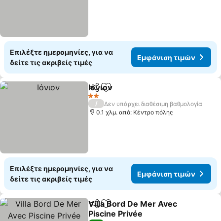
Επιλέξτε ημερομηνίες, για να
Εμφάνιση τιμών
δείτε τις ακριβείς τιμές
Ιόνιον
Κοινοποίηση
Προσθήκη στα αγαπημένα
2 Αστέρια
/
Δεν υπάρχει διαθέσιμη βαθμολογία
0.1 χλμ. από: Κέντρο πόλης
Επιλέξτε ημερομηνίες, για να
Εμφάνιση τιμών
δείτε τις ακριβείς τιμές
Villa Bord De Mer Avec
Κοινοποίηση
Προσθήκη στα αγαπημένα
Piscine Privée