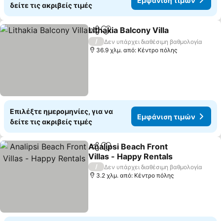
Εμφάνιση τιμών
δείτε τις ακριβείς τιμές
Lithakia Balcony Villa
Κοινοποίηση
Προσθήκη στα αγαπημένα
/
Δεν υπάρχει διαθέσιμη βαθμολογία
36.9 χλμ. από: Κέντρο πόλης
Επιλέξτε ημερομηνίες, για να
Εμφάνιση τιμών
δείτε τις ακριβείς τιμές
Analipsi Beach Front
Κοινοποίηση
Προσθήκη στα αγαπημένα
Villas - Happy Rentals
/
Δεν υπάρχει διαθέσιμη βαθμολογία
3.2 χλμ. από: Κέντρο πόλης