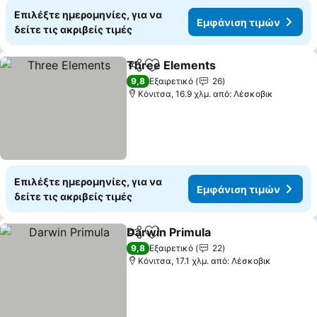
Επιλέξτε ημερομηνίες, για να
Εμφάνιση τιμών
δείτε τις ακριβείς τιμές
Three Elements
Κοινοποίηση
Προσθήκη στα αγαπημένα
9,8
Εξαιρετικό
26
Κόνιτσα, 16.9 χλμ. από: Λέσκοβικ
Επιλέξτε ημερομηνίες, για να
Εμφάνιση τιμών
δείτε τις ακριβείς τιμές
Darwin Primula
Κοινοποίηση
Προσθήκη στα αγαπημένα
9,8
Εξαιρετικό
22
Κόνιτσα, 17.1 χλμ. από: Λέσκοβικ