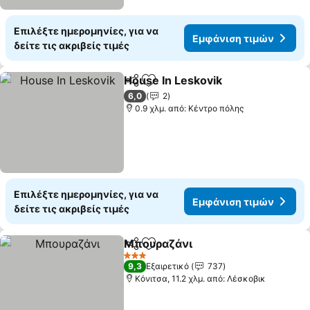
Επιλέξτε ημερομηνίες, για να
Εμφάνιση τιμών
δείτε τις ακριβείς τιμές
House In Leskovik
Κοινοποίηση
Προσθήκη στα αγαπημένα
6,0
2
0.9 χλμ. από: Κέντρο πόλης
Επιλέξτε ημερομηνίες, για να
Εμφάνιση τιμών
δείτε τις ακριβείς τιμές
Μπουραζάνι
Κοινοποίηση
Προσθήκη στα αγαπημένα
3 Αστέρια
9,3
Εξαιρετικό
737
Κόνιτσα, 11.2 χλμ. από: Λέσκοβικ