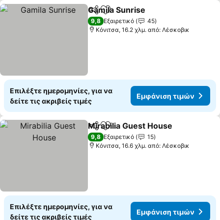
Gamila Sunrise
Κοινοποίηση
Προσθήκη στα αγαπημένα
9,8
Εξαιρετικό
45
Κόνιτσα, 16.2 χλμ. από: Λέσκοβικ
Επιλέξτε ημερομηνίες, για να
Εμφάνιση τιμών
δείτε τις ακριβείς τιμές
Mirabilia Guest House
Κοινοποίηση
Προσθήκη στα αγαπημένα
9,8
Εξαιρετικό
15
Κόνιτσα, 16.6 χλμ. από: Λέσκοβικ
Επιλέξτε ημερομηνίες, για να
Εμφάνιση τιμών
δείτε τις ακριβείς τιμές