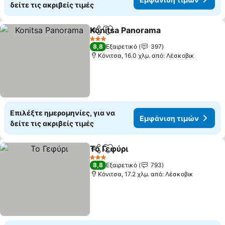
δείτε τις ακριβείς τιμές
Konitsa Panorama
Κοινοποίηση
Προσθήκη στα αγαπημένα
3 Αστέρια
8,8
Εξαιρετικό
397
Κόνιτσα, 16.0 χλμ. από: Λέσκοβικ
Επιλέξτε ημερομηνίες, για να
Εμφάνιση τιμών
δείτε τις ακριβείς τιμές
Το Γεφύρι
Κοινοποίηση
Προσθήκη στα αγαπημένα
3 Αστέρια
8,8
Εξαιρετικό
793
Κόνιτσα, 17.2 χλμ. από: Λέσκοβικ