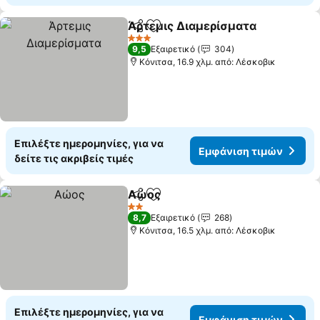
Άρτεμις Διαμερίσματα
Κοινοποίηση
Προσθήκη στα αγαπημένα
3 Αστέρια
9,5
Εξαιρετικό
304
Κόνιτσα, 16.9 χλμ. από: Λέσκοβικ
Επιλέξτε ημερομηνίες, για να
Εμφάνιση τιμών
δείτε τις ακριβείς τιμές
Αώος
Κοινοποίηση
Προσθήκη στα αγαπημένα
2 Αστέρια
8,7
Εξαιρετικό
268
Κόνιτσα, 16.5 χλμ. από: Λέσκοβικ
Επιλέξτε ημερομηνίες, για να
Εμφάνιση τιμών