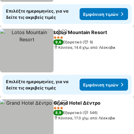
Επιλέξτε ημερομηνίες, για να
Εμφάνιση τιμών
δείτε τις ακριβείς τιμές
Lotos Mountain Resort
Κοινοποίηση
Προσθήκη στα αγαπημένα
3 Αστέρια
9,6
Εξαιρετικό
9
Κόνιτσα, 14.6 χλμ. από: Λέσκοβικ
Επιλέξτε ημερομηνίες, για να
Εμφάνιση τιμών
δείτε τις ακριβείς τιμές
Grand Hotel Δέντρο
Κοινοποίηση
Προσθήκη στα αγαπημένα
3 Αστέρια
8,9
Εξαιρετικό
546
Κόνιτσα, 17.0 χλμ. από: Λέσκοβικ