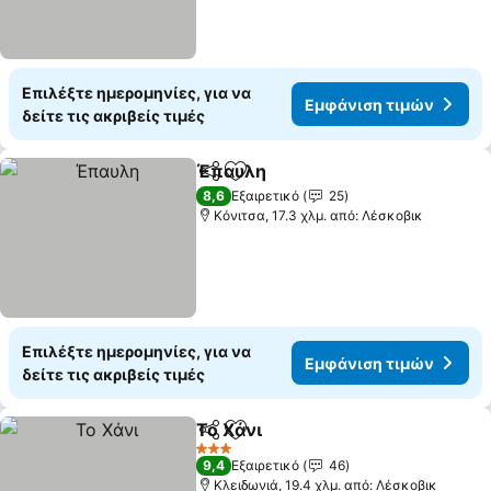
Επιλέξτε ημερομηνίες, για να
Εμφάνιση τιμών
δείτε τις ακριβείς τιμές
Έπαυλη
Κοινοποίηση
Προσθήκη στα αγαπημένα
8,6
Εξαιρετικό
25
Κόνιτσα, 17.3 χλμ. από: Λέσκοβικ
Επιλέξτε ημερομηνίες, για να
Εμφάνιση τιμών
δείτε τις ακριβείς τιμές
Το Χάνι
Κοινοποίηση
Προσθήκη στα αγαπημένα
3 Αστέρια
9,4
Εξαιρετικό
46
Κλειδωνιά, 19.4 χλμ. από: Λέσκοβικ