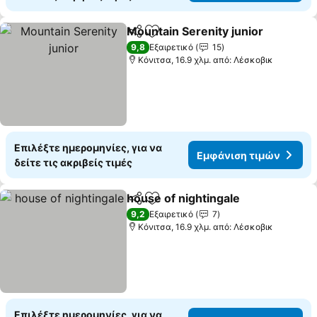
Mountain Serenity junior
Κοινοποίηση
Προσθήκη στα αγαπημένα
9,8
Εξαιρετικό
15
Κόνιτσα, 16.9 χλμ. από: Λέσκοβικ
Επιλέξτε ημερομηνίες, για να
Εμφάνιση τιμών
δείτε τις ακριβείς τιμές
house of nightingale
Κοινοποίηση
Προσθήκη στα αγαπημένα
9,2
Εξαιρετικό
7
Κόνιτσα, 16.9 χλμ. από: Λέσκοβικ
Επιλέξτε ημερομηνίες, για να