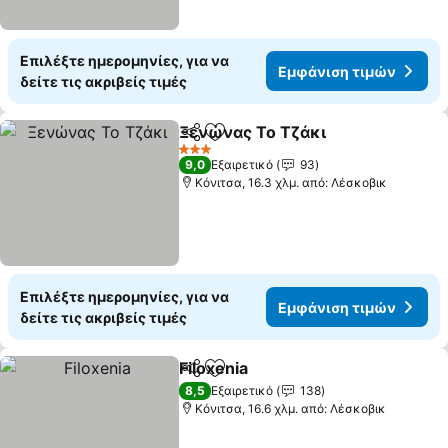
Επιλέξτε ημερομηνίες, για να
Εμφάνιση τιμών
δείτε τις ακριβείς τιμές
Ξενώνας Το Τζάκι
Κοινοποίηση
Προσθήκη στα αγαπημένα
3 Αστέρια
9,0
Εξαιρετικό
93
Κόνιτσα, 16.3 χλμ. από: Λέσκοβικ
Επιλέξτε ημερομηνίες, για να
Εμφάνιση τιμών
δείτε τις ακριβείς τιμές
Filoxenia
Κοινοποίηση
Προσθήκη στα αγαπημένα
8,5
Εξαιρετικό
138
Κόνιτσα, 16.6 χλμ. από: Λέσκοβικ