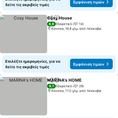
Εμφάνιση τιμών
δείτε τις ακριβείς τιμές
Cosy House
Κοινοποίηση
Προσθήκη στα αγαπημένα
8,8
Εξαιρετικό
14
Κόνιτσα, 16.8 χλμ. από: Λέσκοβικ
Επιλέξτε ημερομηνίες, για να
Εμφάνιση τιμών
δείτε τις ακριβείς τιμές
MARINA's HOME
Κοινοποίηση
Προσθήκη στα αγαπημένα
9,7
Εξαιρετικό
29
Κόνιτσα, 17.0 χλμ. από: Λέσκοβικ