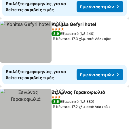
Επιλέξτε ημερομηνίες, για να
Εμφάνιση τιμών
δείτε τις ακριβείς τιμές
Κonitsa Gefyri hotel
Κοινοποίηση
Προσθήκη στα αγαπημένα
4 Αστέρια
8,9
Εξαιρετικό
440
Κόνιτσα, 17.3 χλμ. από: Λέσκοβικ
Επιλέξτε ημερομηνίες, για να
Εμφάνιση τιμών
δείτε τις ακριβείς τιμές
Ξενώνας Γερακοφωλιά
Κοινοποίηση
Προσθήκη στα αγαπημένα
3 Αστέρια
8,5
Εξαιρετικό
380
Κόνιτσα, 17.2 χλμ. από: Λέσκοβικ