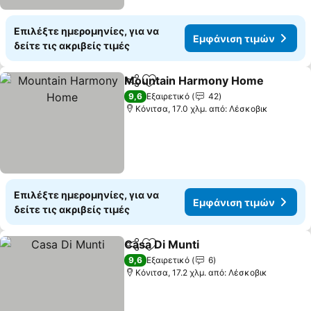
Επιλέξτε ημερομηνίες, για να
Εμφάνιση τιμών
δείτε τις ακριβείς τιμές
Mountain Harmony Home
Κοινοποίηση
Προσθήκη στα αγαπημένα
9,6
Εξαιρετικό
42
Κόνιτσα, 17.0 χλμ. από: Λέσκοβικ
Επιλέξτε ημερομηνίες, για να
Εμφάνιση τιμών
δείτε τις ακριβείς τιμές
Casa Di Munti
Κοινοποίηση
Προσθήκη στα αγαπημένα
9,6
Εξαιρετικό
6
Κόνιτσα, 17.2 χλμ. από: Λέσκοβικ