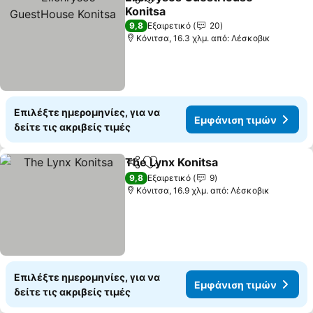
Κοινοποίηση
Προσθήκη στα αγαπημένα
Konitsa
9,8
Εξαιρετικό
20
Κόνιτσα, 16.3 χλμ. από: Λέσκοβικ
Επιλέξτε ημερομηνίες, για να
Εμφάνιση τιμών
δείτε τις ακριβείς τιμές
The Lynx Konitsa
Κοινοποίηση
Προσθήκη στα αγαπημένα
9,8
Εξαιρετικό
9
Κόνιτσα, 16.9 χλμ. από: Λέσκοβικ
Επιλέξτε ημερομηνίες, για να
Εμφάνιση τιμών
δείτε τις ακριβείς τιμές