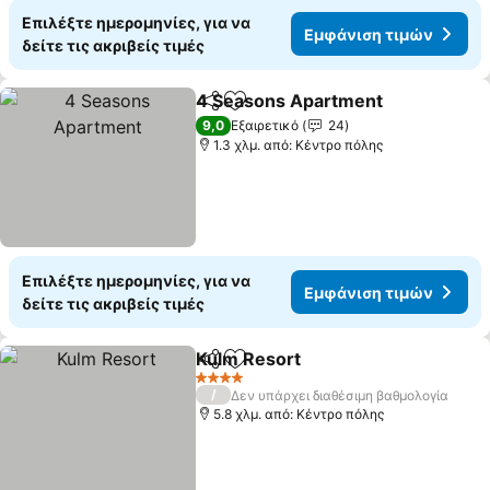
Επιλέξτε ημερομηνίες, για να
Εμφάνιση τιμών
δείτε τις ακριβείς τιμές
4 Seasons Apartment
Κοινοποίηση
Προσθήκη στα αγαπημένα
9,0
Εξαιρετικό
24
1.3 χλμ. από: Κέντρο πόλης
Επιλέξτε ημερομηνίες, για να
Εμφάνιση τιμών
δείτε τις ακριβείς τιμές
Kulm Resort
Κοινοποίηση
Προσθήκη στα αγαπημένα
4 Αστέρια
/
Δεν υπάρχει διαθέσιμη βαθμολογία
5.8 χλμ. από: Κέντρο πόλης