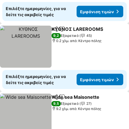
Επιλέξτε ημερομηνίες, για να
Εμφάνιση τιμών
δείτε τις ακριβείς τιμές
ΚΥΘΝΟΣ LAREROOMS
Κοινοποίηση
Προσθήκη στα αγαπημένα
9,2
Εξαιρετικό
45
0.2 χλμ. από: Κέντρο πόλης
Επιλέξτε ημερομηνίες, για να
Εμφάνιση τιμών
δείτε τις ακριβείς τιμές
Wide sea Maisonette
Κοινοποίηση
Προσθήκη στα αγαπημένα
9,5
Εξαιρετικό
27
9.2 χλμ. από: Κέντρο πόλης