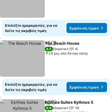
Επιλέξτε ημερομηνίες, για να
Εμφάνιση τιμών
δείτε τις ακριβείς τιμές
The Beach House
Κοινοποίηση
Προσθήκη στα αγαπημένα
8,5
Εξαιρετικό
4
2.6 χλμ. από: Κέντρο πόλης
Επιλέξτε ημερομηνίες, για να
Εμφάνιση τιμών
δείτε τις ακριβείς τιμές
Epithea Suites Kythnos 5
Κοινοποίηση
Προσθήκη στα αγαπημένα
9,9
Εξαιρετικό
19