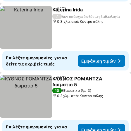
Katerina Irida
Κοινοποίηση
Προσθήκη στα αγαπημένα
/
Δεν υπάρχει διαθέσιμη βαθμολογία
0.3 χλμ. από: Κέντρο πόλης
Επιλέξτε ημερομηνίες, για να
Εμφάνιση τιμών
δείτε τις ακριβείς τιμές
ΚΥΘΝΟΣ ΡΟΜΑΝΤΖΑ
Κοινοποίηση
Προσθήκη στα αγαπημένα
δωματιο 5
10
Εξαιρετικό
3
0.2 χλμ. από: Κέντρο πόλης
Επιλέξτε ημερομηνίες, για να
Εμφάνιση τιμών