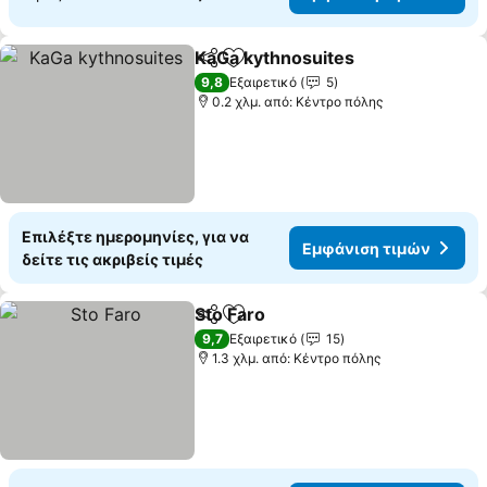
KaGa kythnosuites
Κοινοποίηση
Προσθήκη στα αγαπημένα
9,8
Εξαιρετικό
5
0.2 χλμ. από: Κέντρο πόλης
Επιλέξτε ημερομηνίες, για να
Εμφάνιση τιμών
δείτε τις ακριβείς τιμές
Sto Faro
Κοινοποίηση
Προσθήκη στα αγαπημένα
9,7
Εξαιρετικό
15
1.3 χλμ. από: Κέντρο πόλης