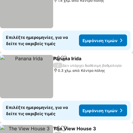
1.4 χλμ. από: Κέντρο πόλης
Επιλέξτε ημερομηνίες, για να
Εμφάνιση τιμών
δείτε τις ακριβείς τιμές
Panana Irida
Κοινοποίηση
Προσθήκη στα αγαπημένα
/
Δεν υπάρχει διαθέσιμη βαθμολογία
0.3 χλμ. από: Κέντρο πόλης
Επιλέξτε ημερομηνίες, για να
Εμφάνιση τιμών
δείτε τις ακριβείς τιμές
The View House 3
Κοινοποίηση
Προσθήκη στα αγαπημένα