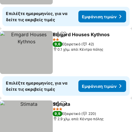
Επιλέξτε ημερομηνίες, για να
Εμφάνιση τιμών
δείτε τις ακριβείς τιμές
Emgard Houses Kythnos
Κοινοποίηση
Προσθήκη στα αγαπημένα
2 Αστέρια
9,6
Εξαιρετικό
42
0.1 χλμ. από: Κέντρο πόλης
Επιλέξτε ημερομηνίες, για να
Εμφάνιση τιμών
δείτε τις ακριβείς τιμές
Stimata
Κοινοποίηση
Προσθήκη στα αγαπημένα
3 Αστέρια
9,9
Εξαιρετικό
220
2.9 χλμ. από: Κέντρο πόλης