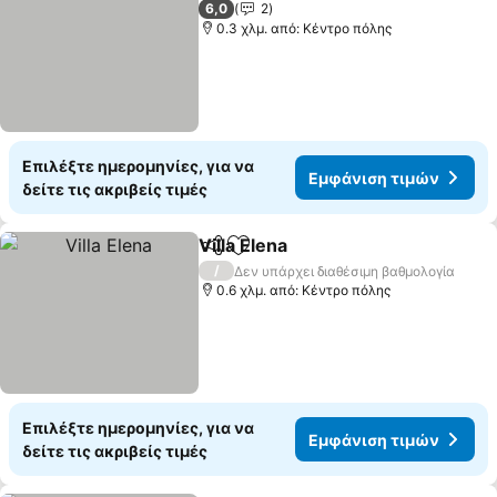
6,0
2
0.3 χλμ. από: Κέντρο πόλης
Επιλέξτε ημερομηνίες, για να
Εμφάνιση τιμών
δείτε τις ακριβείς τιμές
Villa Elena
Κοινοποίηση
Προσθήκη στα αγαπημένα
/
Δεν υπάρχει διαθέσιμη βαθμολογία
0.6 χλμ. από: Κέντρο πόλης
Επιλέξτε ημερομηνίες, για να
Εμφάνιση τιμών
δείτε τις ακριβείς τιμές