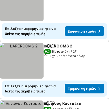
Επιλέξτε ημερομηνίες, για να
Εμφάνιση τιμών
δείτε τις ακριβείς τιμές
LAREROOMS 2
Κοινοποίηση
Προσθήκη στα αγαπημένα
9,3
Εξαιρετικό
27
0.1 χλμ. από: Κέντρο πόλης
Επιλέξτε ημερομηνίες, για να
Εμφάνιση τιμών
δείτε τις ακριβείς τιμές
Ξενώνας Κοντσέτα
Κοινοποίηση
Προσθήκη στα αγαπημένα
9,2
Εξαιρετικό
147