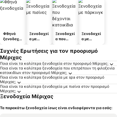
Φθηνά
Ξενοδοχεί
Ξενοδοχεί
Ξενοδοχεί
ξενοδοχεί
α με
α που
α με
α
πισίνες
δέχονται
πάρκινγκ
κατοικίδι
Συχνές Ερωτήσεις για τον προορισμό
α
Μέριχας
Ποια είναι τα καλύτερα ξενοδοχεία στον προορισμό Μέριχας;
Ποια είναι τα καλύτερα ξενοδοχεία που επιτρέπουν τη φιλοξενία
κατοικιδίων στον προορισμό Μέριχας;
Ποια είναι τα καλύτερα ξενοδοχεία με spa στον προορισμό
Μέριχας;
Ποια είναι τα καλύτερα ξενοδοχεία με πισίνα στον προορισμό
Μέριχας;
Ξενοδοχεία Μέριχας
Τα παρακάτω ξενοδοχεία ίσως είναι ενδιαφέροντα για εσάς: