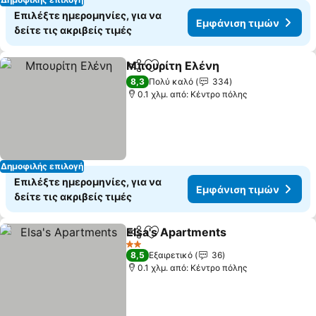
Επιλέξτε ημερομηνίες, για να
Εμφάνιση τιμών
δείτε τις ακριβείς τιμές
Μπουρίτη Ελένη
Κοινοποίηση
Προσθήκη στα αγαπημένα
8,3
Πολύ καλό
334
0.1 χλμ. από: Κέντρο πόλης
Δημοφιλής επιλογή
Επιλέξτε ημερομηνίες, για να
Εμφάνιση τιμών
δείτε τις ακριβείς τιμές
Elsa's Apartments
Κοινοποίηση
Προσθήκη στα αγαπημένα
2 Αστέρια
8,5
Εξαιρετικό
36
0.1 χλμ. από: Κέντρο πόλης