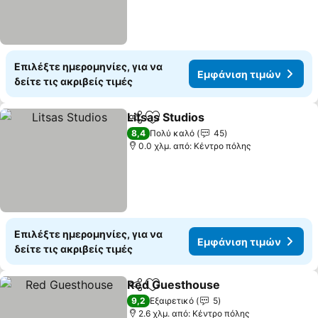
Επιλέξτε ημερομηνίες, για να
Εμφάνιση τιμών
δείτε τις ακριβείς τιμές
Litsas Studios
Κοινοποίηση
Προσθήκη στα αγαπημένα
8,4
Πολύ καλό
45
0.0 χλμ. από: Κέντρο πόλης
Επιλέξτε ημερομηνίες, για να
Εμφάνιση τιμών
δείτε τις ακριβείς τιμές
Red Guesthouse
Κοινοποίηση
Προσθήκη στα αγαπημένα
9,2
Εξαιρετικό
5
2.6 χλμ. από: Κέντρο πόλης