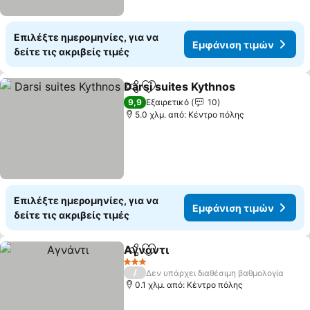
Επιλέξτε ημερομηνίες, για να
Εμφάνιση τιμών
δείτε τις ακριβείς τιμές
Darsi suites Kythnos
Κοινοποίηση
Προσθήκη στα αγαπημένα
9,9
Εξαιρετικό
10
5.0 χλμ. από: Κέντρο πόλης
Επιλέξτε ημερομηνίες, για να
Εμφάνιση τιμών
δείτε τις ακριβείς τιμές
Αγνάντι
Κοινοποίηση
Προσθήκη στα αγαπημένα
3 Αστέρια
/
Δεν υπάρχει διαθέσιμη βαθμολογία
0.1 χλμ. από: Κέντρο πόλης