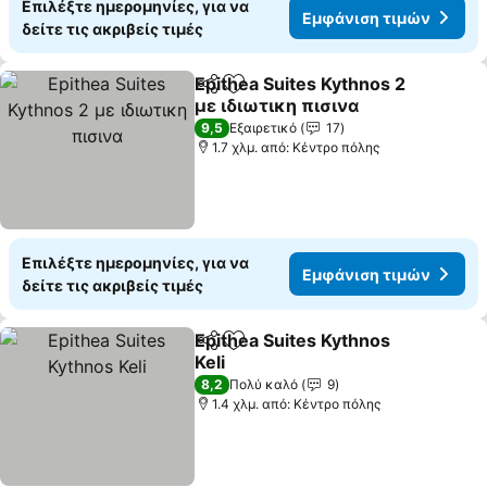
Επιλέξτε ημερομηνίες, για να
Εμφάνιση τιμών
δείτε τις ακριβείς τιμές
Epithea Suites Kythnos 2
Κοινοποίηση
Προσθήκη στα αγαπημένα
με ιδιωτικη πισινα
9,5
Εξαιρετικό
17
1.7 χλμ. από: Κέντρο πόλης
Επιλέξτε ημερομηνίες, για να
Εμφάνιση τιμών
δείτε τις ακριβείς τιμές
Epithea Suites Kythnos
Κοινοποίηση
Προσθήκη στα αγαπημένα
Keli
8,2
Πολύ καλό
9
1.4 χλμ. από: Κέντρο πόλης