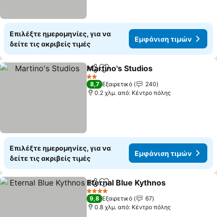
Επιλέξτε ημερομηνίες, για να
Εμφάνιση τιμών
δείτε τις ακριβείς τιμές
Martino's Studios
Κοινοποίηση
Προσθήκη στα αγαπημένα
2 Αστέρια
8,7
Εξαιρετικό
240
0.2 χλμ. από: Κέντρο πόλης
Επιλέξτε ημερομηνίες, για να
Εμφάνιση τιμών
δείτε τις ακριβείς τιμές
Eternal Blue Kythnos
Κοινοποίηση
Προσθήκη στα αγαπημένα
4 Αστέρια
9,8
Εξαιρετικό
67
0.8 χλμ. από: Κέντρο πόλης