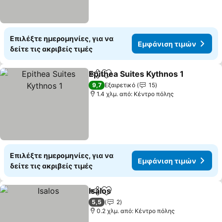
Επιλέξτε ημερομηνίες, για να
Εμφάνιση τιμών
δείτε τις ακριβείς τιμές
Epithea Suites Kythnos 1
Κοινοποίηση
Προσθήκη στα αγαπημένα
9,7
Εξαιρετικό
15
1.4 χλμ. από: Κέντρο πόλης
Επιλέξτε ημερομηνίες, για να
Εμφάνιση τιμών
δείτε τις ακριβείς τιμές
Isalos
Κοινοποίηση
Προσθήκη στα αγαπημένα
5,5
2
0.2 χλμ. από: Κέντρο πόλης