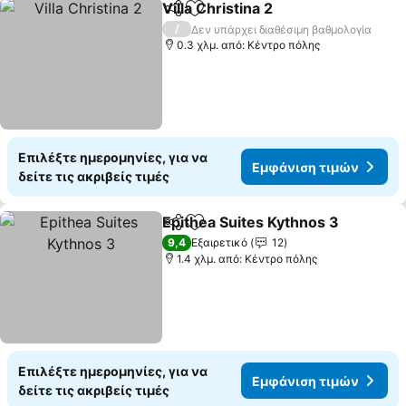
Villa Christina 2
Κοινοποίηση
Προσθήκη στα αγαπημένα
/
Δεν υπάρχει διαθέσιμη βαθμολογία
0.3 χλμ. από: Κέντρο πόλης
Επιλέξτε ημερομηνίες, για να
Εμφάνιση τιμών
δείτε τις ακριβείς τιμές
Epithea Suites Kythnos 3
Κοινοποίηση
Προσθήκη στα αγαπημένα
9,4
Εξαιρετικό
12
1.4 χλμ. από: Κέντρο πόλης
Επιλέξτε ημερομηνίες, για να
Εμφάνιση τιμών
δείτε τις ακριβείς τιμές