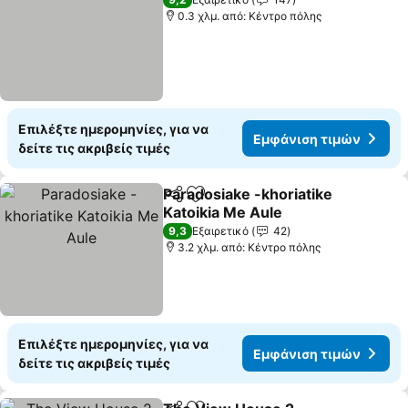
0.3 χλμ. από: Κέντρο πόλης
Επιλέξτε ημερομηνίες, για να
Εμφάνιση τιμών
δείτε τις ακριβείς τιμές
Paradosiake -khoriatike
Κοινοποίηση
Προσθήκη στα αγαπημένα
Katoikia Me Aule
9,3
Εξαιρετικό
42
3.2 χλμ. από: Κέντρο πόλης
Επιλέξτε ημερομηνίες, για να
Εμφάνιση τιμών
δείτε τις ακριβείς τιμές