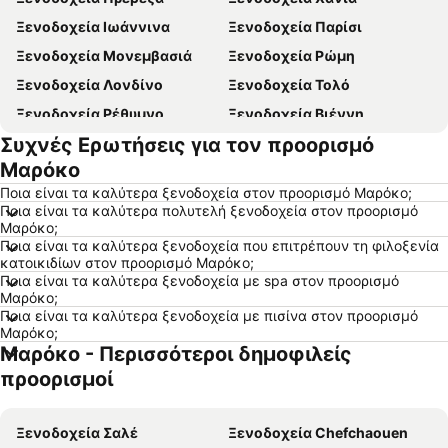
Ξενοδοχεία Ιωάννινα
Ξενοδοχεία Παρίσι
Ξενοδοχεία Μονεμβασιά
Ξενοδοχεία Ρώμη
Ξενοδοχεία Λονδίνο
Ξενοδοχεία Τολό
Ξενοδοχεία Ρέθυμνο
Ξενοδοχεία Βιέννη
Συχνές Ερωτήσεις για τον προορισμό
Ξενοδοχεία Βόλος
Ξενοδοχεία Ηράκλειο
Μαρόκο
Ξενοδοχεία Κωνσταντινούπολη
Ξενοδοχεία Πλαταμώνας
Ποια είναι τα καλύτερα ξενοδοχεία στον προορισμό Μαρόκο;
Ξενοδοχεία Νάξος - Χώρα
Ξενοδοχεία Βουδαπέστη
Ποια είναι τα καλύτερα πολυτελή ξενοδοχεία στον προορισμό
Μαρόκο;
Ξενοδοχεία Λουτράκι
Ξενοδοχεία Αλεξανδρούπολη
Ποια είναι τα καλύτερα ξενοδοχεία που επιτρέπουν τη φιλοξενία
Ξενοδοχεία Στοκχόλμη
Ξενοδοχεία Ζάκυνθος
κατοικιδίων στον προορισμό Μαρόκο;
Ποια είναι τα καλύτερα ξενοδοχεία με spa στον προορισμό
Ξενοδοχεία Κρήτη
Ξενοδοχεία Πελοπόννησος
Μαρόκο;
Ποια είναι τα καλύτερα ξενοδοχεία με πισίνα στον προορισμό
Ξενοδοχεία Αίγινα
Ξενοδοχεία Κεφαλονιά
Μαρόκο;
Ξενοδοχεία Λευκάδα
Ξενοδοχεία Ρόδος
Μαρόκο - Περισσότεροι δημοφιλείς
Ξενοδοχεία Σκιάθος
Ξενοδοχεία Τήνος
προορισμοί
Ξενοδοχεία Πήλιο
Ξενοδοχεία Σαντορίνη
Ξενοδοχεία Άνδρος
Ξενοδοχεία Σαλέ
Ξενοδοχεία Νάξος
Ξενοδοχεία Chefchaouen