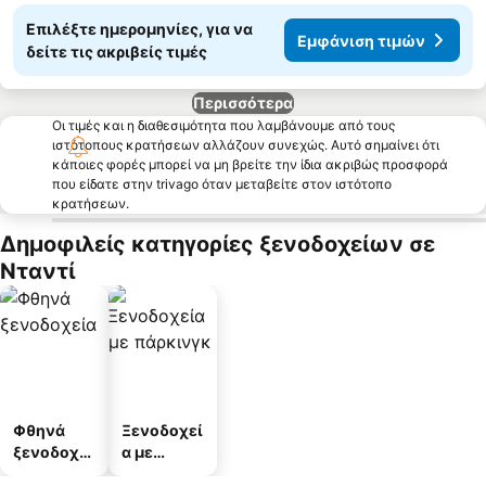
Επιλέξτε ημερομηνίες, για να
Εμφάνιση τιμών
δείτε τις ακριβείς τιμές
Περισσότερα
Οι τιμές και η διαθεσιμότητα που λαμβάνουμε από τους
ιστότοπους κρατήσεων αλλάζουν συνεχώς. Αυτό σημαίνει ότι
κάποιες φορές μπορεί να μη βρείτε την ίδια ακριβώς προσφορά
που είδατε στην trivago όταν μεταβείτε στον ιστότοπο
κρατήσεων.
Δημοφιλείς κατηγορίες ξενοδοχείων σε
Νταντί
Φθηνά
Ξενοδοχεί
ξενοδοχεί
α με
α
πάρκινγκ