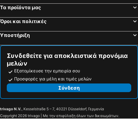
Μπρίστολ, Μεγάλη Βρετανία Ξενοδοχεία
Μπέλφαστ, Βόρειος Ιρλανδία Ξενοδοχεία
Τα προϊόντα μας
Μπράιτον, Μεγάλη Βρετανία Ξενοδοχεία
Όροι και πολιτικές
Υποστήριξη
Συνδεθείτε για αποκλειστικά προνόμια
μελών
Εξατομίκευσε την εμπειρία σου
Προσφορές για μέλη και τιμές μελών
Σύνδεση
trivago N.V.
, Kesselstraße 5 – 7, 40221 Düsseldorf, Γερμανία
Copyright 2026 trivago | Με την επιφύλαξη όλων των δικαιωμάτων.