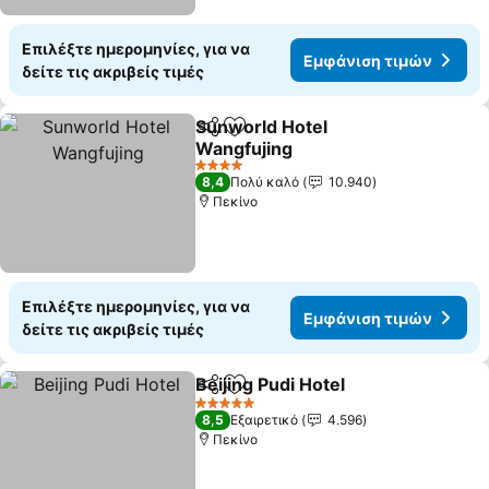
Επιλέξτε ημερομηνίες, για να
Εμφάνιση τιμών
δείτε τις ακριβείς τιμές
Sunworld Hotel
Κοινοποίηση
Προσθήκη στα αγαπημένα
Wangfujing
4 Αστέρια
8,4
Πολύ καλό
10.940
Πεκίνο
Επιλέξτε ημερομηνίες, για να
Εμφάνιση τιμών
δείτε τις ακριβείς τιμές
Beijing Pudi Hotel
Κοινοποίηση
Προσθήκη στα αγαπημένα
5 Αστέρια
8,5
Εξαιρετικό
4.596
Πεκίνο