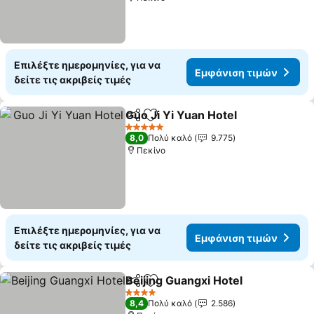
Επιλέξτε ημερομηνίες, για να
Εμφάνιση τιμών
δείτε τις ακριβείς τιμές
Guo Ji Yi Yuan Hotel
Κοινοποίηση
Προσθήκη στα αγαπημένα
5 Αστέρια
8,0
Πολύ καλό
9.775
Πεκίνο
Επιλέξτε ημερομηνίες, για να
Εμφάνιση τιμών
δείτε τις ακριβείς τιμές
Beijing Guangxi Hotel
Κοινοποίηση
Προσθήκη στα αγαπημένα
4 Αστέρια
8,4
Πολύ καλό
2.586