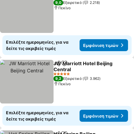
4 Αστέρια
9,0
Εξαιρετικό
2.218
Πεκίνο
Επιλέξτε ημερομηνίες, για να
Εμφάνιση τιμών
δείτε τις ακριβείς τιμές
JW Marriott Hotel Beijing
Κοινοποίηση
Προσθήκη στα αγαπημένα
Central
5 Αστέρια
9,2
Εξαιρετικό
3.962
Πεκίνο
Επιλέξτε ημερομηνίες, για να
Εμφάνιση τιμών
δείτε τις ακριβείς τιμές