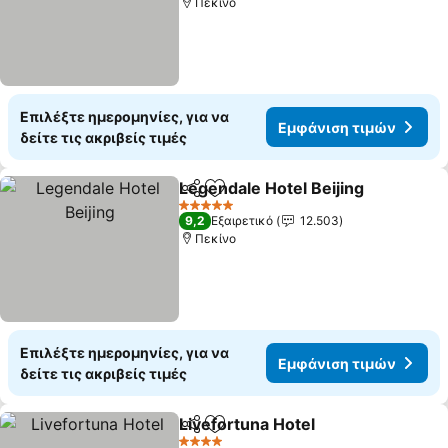
Πεκίνο
Επιλέξτε ημερομηνίες, για να
Εμφάνιση τιμών
δείτε τις ακριβείς τιμές
Legendale Hotel Beijing
Κοινοποίηση
Προσθήκη στα αγαπημένα
5 Αστέρια
9,2
Εξαιρετικό
12.503
Πεκίνο
Επιλέξτε ημερομηνίες, για να
Εμφάνιση τιμών
δείτε τις ακριβείς τιμές
Livefortuna Hotel
Κοινοποίηση
Προσθήκη στα αγαπημένα