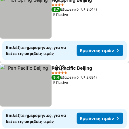
Hot Spring Beijing
Κοινοποίηση
Προσθήκη στα αγαπημένα
4 Αστέρια
8,7
Εξαιρετικό
3.014
Πεκίνο
Επιλέξτε ημερομηνίες, για να
Εμφάνιση τιμών
δείτε τις ακριβείς τιμές
Pan Pacific Beijing
Κοινοποίηση
Προσθήκη στα αγαπημένα
5 Αστέρια
9,4
Εξαιρετικό
2.684
Πεκίνο
Επιλέξτε ημερομηνίες, για να
Εμφάνιση τιμών
δείτε τις ακριβείς τιμές