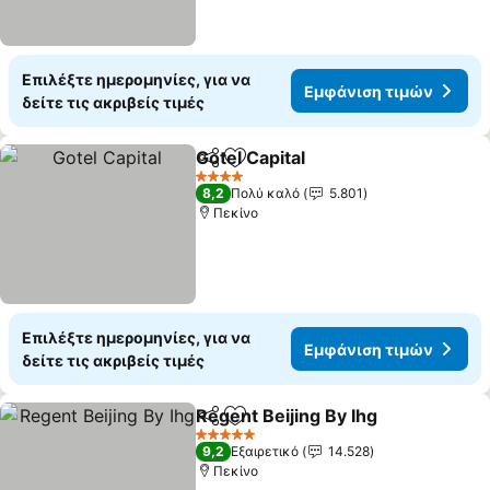
Επιλέξτε ημερομηνίες, για να
Εμφάνιση τιμών
δείτε τις ακριβείς τιμές
Gotel Capital
Κοινοποίηση
Προσθήκη στα αγαπημένα
4 Αστέρια
8,2
Πολύ καλό
5.801
Πεκίνο
Επιλέξτε ημερομηνίες, για να
Εμφάνιση τιμών
δείτε τις ακριβείς τιμές
Regent Beijing By Ihg
Κοινοποίηση
Προσθήκη στα αγαπημένα
5 Αστέρια
9,2
Εξαιρετικό
14.528
Πεκίνο