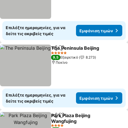
Επιλέξτε ημερομηνίες, για να
Εμφάνιση τιμών
δείτε τις ακριβείς τιμές
The Peninsula Beijing
Κοινοποίηση
Προσθήκη στα αγαπημένα
5 Αστέρια
9,5
Εξαιρετικό
8.273
Πεκίνο
Επιλέξτε ημερομηνίες, για να
Εμφάνιση τιμών
δείτε τις ακριβείς τιμές
Park Plaza Beijing
Κοινοποίηση
Προσθήκη στα αγαπημένα
Wangfujing
4 Αστέρια