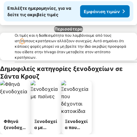
Επιλέξτε ημερομηνίες, για να
Εμφάνιση τιμών
δείτε τις ακριβείς τιμές
Περισσότερα
Οι τιμές και η διαθεσιμότητα που λαμβάνουμε από τους
ιστότοπους κρατήσεων αλλάζουν συνεχώς. Αυτό σημαίνει ότι
κάποιες φορές μπορεί να μη βρείτε την ίδια ακριβώς προσφορά
που είδατε στην trivago όταν μεταβείτε στον ιστότοπο
κρατήσεων.
Δημοφιλείς κατηγορίες ξενοδοχείων σε
Σάντα Κρουζ
Φθηνά
Ξενοδοχεί
Ξενοδοχεί
ξενοδοχεί
α με
α που
α
πισίνες
δέχονται