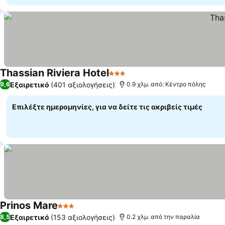
Thassian Riviera Hotel
3 Αστέρια
Εμφάνιση τιμών
Εξαιρετικό
(401 αξιολογήσεις)
9,6
0.9 χλμ. από: Κέντρο πόλης
Επιλέξτε ημερομηνίες, για να δείτε τις ακριβείς τιμές
Prinos Mare
3 Αστέρια
Εμφάνιση τιμών
Εξαιρετικό
(153 αξιολογήσεις)
8,5
0.2 χλμ. από την παραλία