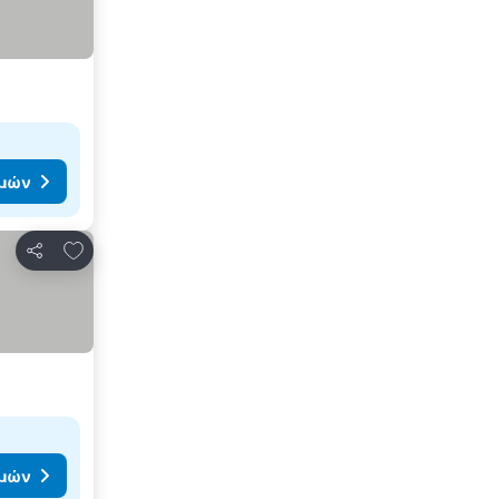
ιμών
Προσθήκη στα αγαπημένα
Κοινοποίηση
ιμών