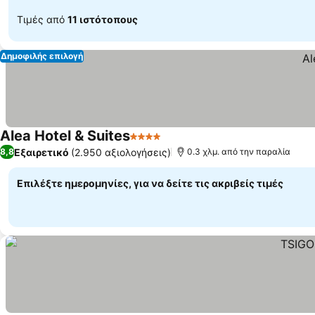
Τιμές από
11 ιστότοπους
Δημοφιλής επιλογή
Alea Hotel & Suites
4 Αστέρια
Εμφάνιση τιμών
Εξαιρετικό
(2.950 αξιολογήσεις)
8,8
0.3 χλμ. από την παραλία
Επιλέξτε ημερομηνίες, για να δείτε τις ακριβείς τιμές