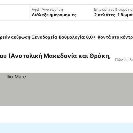
Άφιξη/Αναχώρηση
Επισκέπτες & δωμάτια
Διάλεξε ημερομηνίες
2 πελάτες, 1 δωμά
ρεάν ακύρωση
Ξενοδοχεία
Βαθμολογία: 8,0+
Κοντά στο κέντρ
ου (Ανατολική Μακεδονία και Θράκη,
Πώς οι πλ