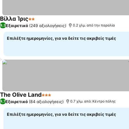
Βίλλα Ίρις
2 Αστέρια
Εμφάνιση τιμών
Εξαιρετικό
(249 αξιολογήσεις)
9,3
0.2 χλμ. από την παραλία
Επιλέξτε ημερομηνίες, για να δείτε τις ακριβείς τιμές
The Olive Land
3 Αστέρια
Εμφάνιση τιμών
Εξαιρετικό
(84 αξιολογήσεις)
9,7
0.7 χλμ. από: Κέντρο πόλης
Επιλέξτε ημερομηνίες, για να δείτε τις ακριβείς τιμές