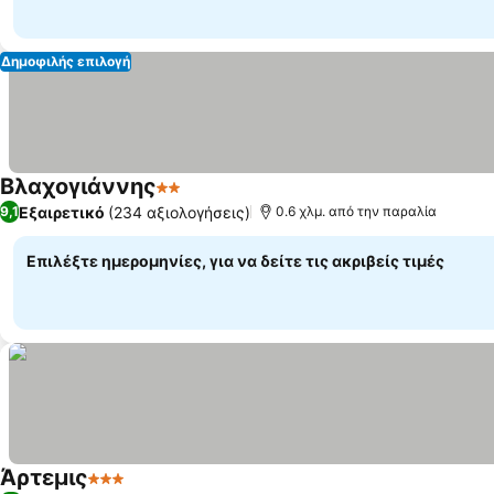
Δημοφιλής επιλογή
Βλαχογιάννης
2 Αστέρια
Εμφάνιση τιμών
Εξαιρετικό
(234 αξιολογήσεις)
9,1
0.6 χλμ. από την παραλία
Επιλέξτε ημερομηνίες, για να δείτε τις ακριβείς τιμές
Άρτεμις
3 Αστέρια
Εμφάνιση τιμών