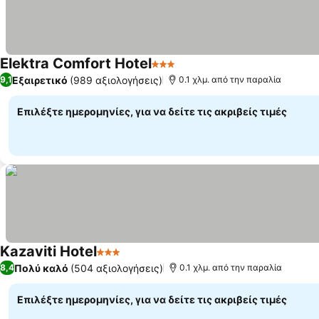
Elektra Comfort Hotel
3 Αστέρια
Εμφάνιση τιμών
Εξαιρετικό
(989 αξιολογήσεις)
9,1
0.1 χλμ. από την παραλία
Επιλέξτε ημερομηνίες, για να δείτε τις ακριβείς τιμές
Kazaviti Hotel
3 Αστέρια
Εμφάνιση τιμών
Πολύ καλό
(504 αξιολογήσεις)
8,4
0.1 χλμ. από την παραλία
Επιλέξτε ημερομηνίες, για να δείτε τις ακριβείς τιμές