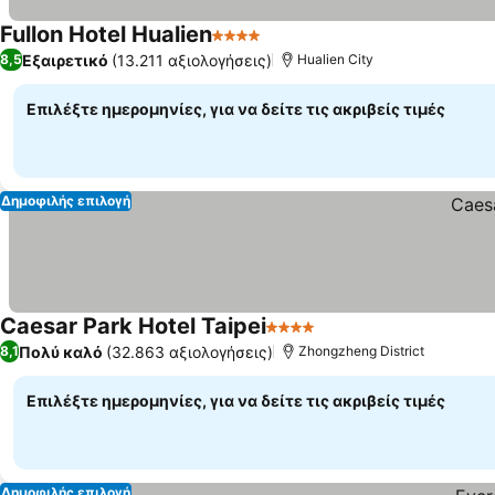
Fullon Hotel Hualien
4 Αστέρια
Εξαιρετικό
(13.211 αξιολογήσεις)
8,5
Hualien City
Επιλέξτε ημερομηνίες, για να δείτε τις ακριβείς τιμές
Δημοφιλής επιλογή
Caesar Park Hotel Taipei
4 Αστέρια
Πολύ καλό
(32.863 αξιολογήσεις)
8,1
Zhongzheng District
Επιλέξτε ημερομηνίες, για να δείτε τις ακριβείς τιμές
Δημοφιλής επιλογή