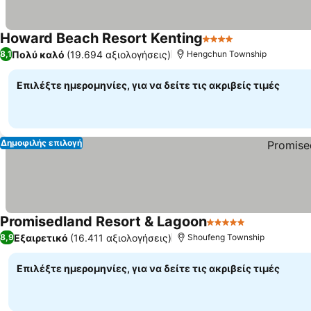
Howard Beach Resort Kenting
4 Αστέρια
Πολύ καλό
(19.694 αξιολογήσεις)
8,1
Hengchun Township
Επιλέξτε ημερομηνίες, για να δείτε τις ακριβείς τιμές
Δημοφιλής επιλογή
Promisedland Resort & Lagoon
5 Αστέρια
Εξαιρετικό
(16.411 αξιολογήσεις)
8,9
Shoufeng Township
Επιλέξτε ημερομηνίες, για να δείτε τις ακριβείς τιμές