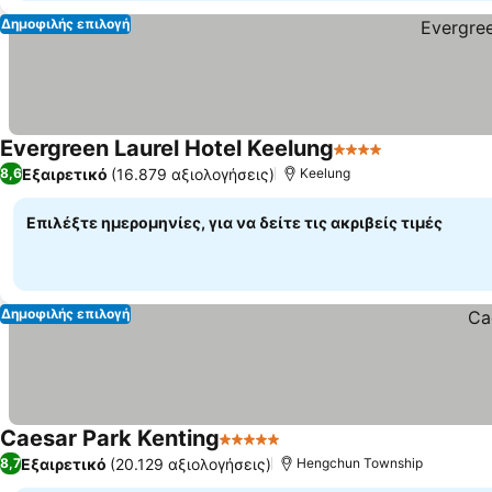
Δημοφιλής επιλογή
Evergreen Laurel Hotel Keelung
4 Αστέρια
Εξαιρετικό
(16.879 αξιολογήσεις)
8,6
Keelung
Επιλέξτε ημερομηνίες, για να δείτε τις ακριβείς τιμές
Δημοφιλής επιλογή
Caesar Park Kenting
5 Αστέρια
Εξαιρετικό
(20.129 αξιολογήσεις)
8,7
Hengchun Township