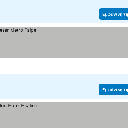
Εμφάνιση τ
Εμφάνιση τ