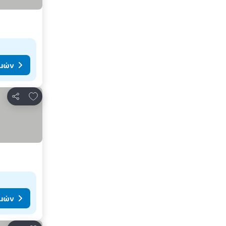
ιμών
Προσθήκη στα αγαπημένα
Κοινοποίηση
ιμών