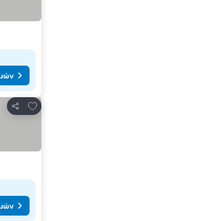
ιμών
Προσθήκη στα αγαπημένα
Κοινοποίηση
ιμών