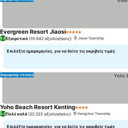
Evergreen Resort Jiaosi
5 Αστέρια
Εξαιρετικό
(19.942 αξιολογήσεις)
9,0
Jiaoxi Township
Επιλέξτε ημερομηνίες, για να δείτε τις ακριβείς τιμές
Δημοφιλής επιλογή
Yoho Beach Resort Kenting
4 Αστέρια
Πολύ καλό
(22.323 αξιολογήσεις)
8,2
Hengchun Township
Επιλέξτε ημερομηνίες, για να δείτε τις ακριβείς τιμές