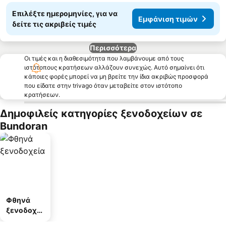
Επιλέξτε ημερομηνίες, για να
Εμφάνιση τιμών
δείτε τις ακριβείς τιμές
Περισσότερα
Οι τιμές και η διαθεσιμότητα που λαμβάνουμε από τους
ιστότοπους κρατήσεων αλλάζουν συνεχώς. Αυτό σημαίνει ότι
κάποιες φορές μπορεί να μη βρείτε την ίδια ακριβώς προσφορά
που είδατε στην trivago όταν μεταβείτε στον ιστότοπο
κρατήσεων.
Δημοφιλείς κατηγορίες ξενοδοχείων σε
Bundoran
Φθηνά
ξενοδοχεί
α