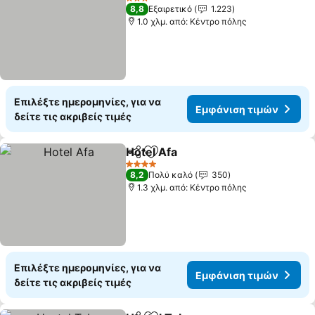
3 Αστέρια
8,8
Εξαιρετικό
1.223
1.0 χλμ. από: Κέντρο πόλης
Επιλέξτε ημερομηνίες, για να
Εμφάνιση τιμών
δείτε τις ακριβείς τιμές
Hotel Afa
Κοινοποίηση
Προσθήκη στα αγαπημένα
Εμφάνιση τιμών
4 Αστέρια
8,2
Πολύ καλό
350
1.3 χλμ. από: Κέντρο πόλης
Επιλέξτε ημερομηνίες, για να
Εμφάνιση τιμών
δείτε τις ακριβείς τιμές