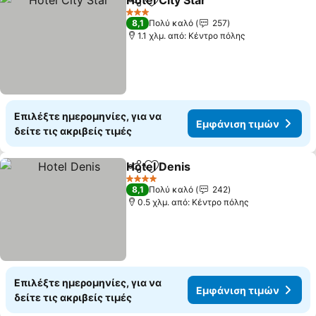
Hotel City Star
Κοινοποίηση
Προσθήκη στα αγαπημένα
Εμφάνιση τ
3 Αστέρια
8,1
Πολύ καλό
257
1.1 χλμ. από: Κέντρο πόλης
Επιλέξτε ημερομηνίες, για να
Εμφάνιση τιμών
δείτε τις ακριβείς τιμές
Hotel Denis
Κοινοποίηση
Προσθήκη στα αγαπημένα
Εμφάνιση τιμώ
4 Αστέρια
8,1
Πολύ καλό
242
0.5 χλμ. από: Κέντρο πόλης
Επιλέξτε ημερομηνίες, για να
Εμφάνιση τιμών
δείτε τις ακριβείς τιμές