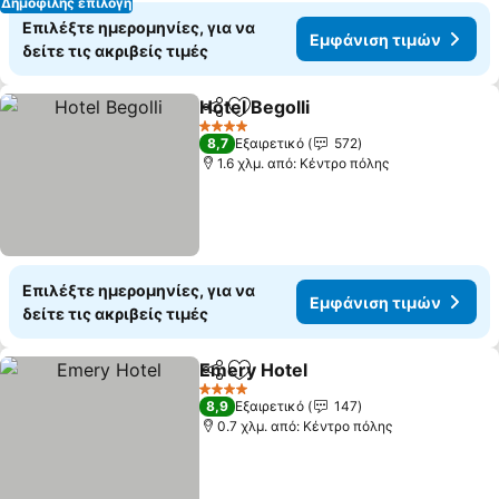
Δημοφιλής επιλογή
Επιλέξτε ημερομηνίες, για να
Εμφάνιση τιμών
δείτε τις ακριβείς τιμές
Hotel Begolli
Κοινοποίηση
Προσθήκη στα αγαπημένα
Εμφάνιση τιμ
4 Αστέρια
8,7
Εξαιρετικό
572
1.6 χλμ. από: Κέντρο πόλης
Επιλέξτε ημερομηνίες, για να
Εμφάνιση τιμών
δείτε τις ακριβείς τιμές
Emery Hotel
Κοινοποίηση
Προσθήκη στα αγαπημένα
Εμφάνιση τιμ
4 Αστέρια
8,9
Εξαιρετικό
147
0.7 χλμ. από: Κέντρο πόλης