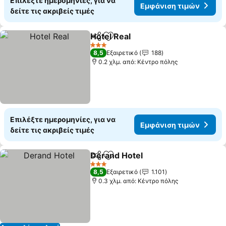
Επιλέξτε ημερομηνίες, για να
Εμφάνιση τιμών
δείτε τις ακριβείς τιμές
Hotel Real
Κοινοποίηση
Προσθήκη στα αγαπημένα
Εμφάνιση τιμών
3 Αστέρια
8,5
Εξαιρετικό
188
0.2 χλμ. από: Κέντρο πόλης
Επιλέξτε ημερομηνίες, για να
Εμφάνιση τιμών
δείτε τις ακριβείς τιμές
Derand Hotel
Κοινοποίηση
Προσθήκη στα αγαπημένα
Εμφάνιση τι
3 Αστέρια
8,5
Εξαιρετικό
1.101
0.3 χλμ. από: Κέντρο πόλης