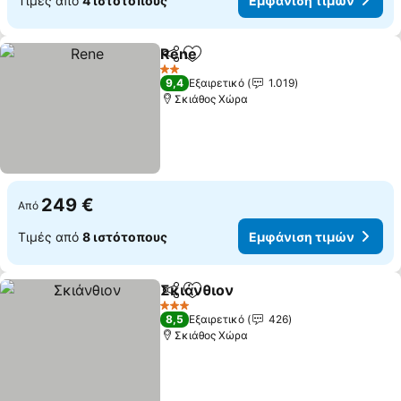
Τιμές από
4 ιστότοπους
Εμφάνιση τιμών
Rene
Κοινοποίηση
Προσθήκη στα αγαπημένα
2 Αστέρια
9,4
Εξαιρετικό
1.019
Σκιάθος Χώρα
249 €
Από
Τιμές από
8 ιστότοπους
Εμφάνιση τιμών
Σκιάνθιον
Κοινοποίηση
Προσθήκη στα αγαπημένα
3 Αστέρια
8,5
Εξαιρετικό
426
Σκιάθος Χώρα