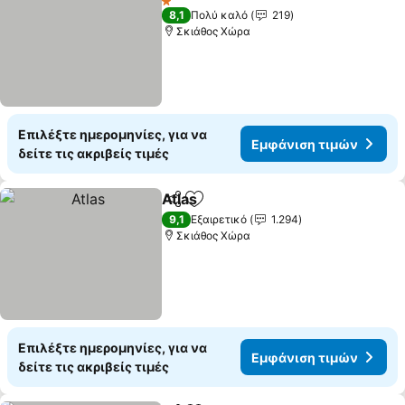
1 Αστέρια
8,1
Πολύ καλό
219
Σκιάθος Χώρα
Επιλέξτε ημερομηνίες, για να
Εμφάνιση τιμών
δείτε τις ακριβείς τιμές
Atlas
Κοινοποίηση
Προσθήκη στα αγαπημένα
9,1
Εξαιρετικό
1.294
Σκιάθος Χώρα
Επιλέξτε ημερομηνίες, για να
Εμφάνιση τιμών
δείτε τις ακριβείς τιμές