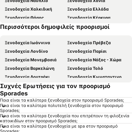
Ξενοδοχεία Ναύπλιο
Ξενοδοχεία Χανιά
Ξενοδοχεία Χαλκιδική
Ξενοδοχεία Ελλάδα
Ξενοδοχεία Θάσος
Ξενοδοχεία Κέρκυρα
Περισσότεροι δημοφιλείς προορισμοί
Ξενοδοχεία Ζάκυνθος
Ξενοδοχεία Κρήτη
Ξενοδοχεία Ιωάννινα
Ξενοδοχεία Πρέβεζα
Ξενοδοχεία Λονδίνο
Ξενοδοχεία Παρίσι
Ξενοδοχεία Μονεμβασιά
Ξενοδοχεία Νάξος - Χώρα
Ξενοδοχεία Βαρκελώνη
Ξενοδοχεία Τολό
Ξενοδοχεία Λουτράκι
Ξενοδοχεία Κωνσταντινούπολη
Συχνές Ερωτήσεις για τον προορισμό
Ξενοδοχεία Βιέννη
Ξενοδοχεία Ρώμη
Sporades
Ξενοδοχεία Αλεξανδρούπολη
Ξενοδοχεία Πλαταμώνας
Ποια είναι τα καλύτερα ξενοδοχεία στον προορισμό Sporades;
Ξενοδοχεία Βουδαπέστη
Ξενοδοχεία Κρακοβία
Ποια είναι τα καλύτερα πολυτελή ξενοδοχεία στον προορισμό
Sporades;
Ξενοδοχεία Σύβοτα
Ξενοδοχεία Αγία Νάπα
Ποια είναι τα καλύτερα ξενοδοχεία που επιτρέπουν τη φιλοξενία
Ξενοδοχεία Ίος - Χώρα
Ξενοδοχεία Πελοπόννησος
κατοικιδίων στον προορισμό Sporades;
Ποια είναι τα καλύτερα ξενοδοχεία με spa στον προορισμό
Ξενοδοχεία Εύβοια
Ξενοδοχεία Μύκονος
Sporades;