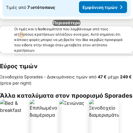
Τιμές από
7 ιστότοπους
Εμφάνιση τιμών
Περισσότερα
Οι τιμές και η διαθεσιμότητα που λαμβάνουμε από τους
ιστότοπους κρατήσεων αλλάζουν συνεχώς. Αυτό σημαίνει ότι
κάποιες φορές μπορεί να μη βρείτε την ίδια ακριβώς προσφορά
που είδατε στην trivago όταν μεταβείτε στον ιστότοπο
κρατήσεων.
Εύρος τιμών
Ξενοδοχεία Sporades -
Διακυμάνσεις τιμών
από
‎47 €
μέχρι
‎249 €
(price per night)
Άλλα καταλύματα στον προορισμό Sporades