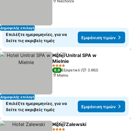
Niechorze
Δημοφιλής επιλογή
Επιλέξτε ημερομηνίες, για να
Εμφάνιση τιμών
δείτε τις ακριβείς τιμές
Hotel Unitral SPA w
Κοινοποίηση
Προσθήκη στα αγαπημένα
Mielnie
4 Αστέρια
8,9
Εξαιρετικό
3.962
Mielno
Δημοφιλής επιλογή
Επιλέξτε ημερομηνίες, για να
Εμφάνιση τιμών
δείτε τις ακριβείς τιμές
Hotel Zalewski
Κοινοποίηση
Προσθήκη στα αγαπημένα