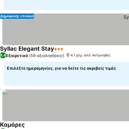
Δημοφιλής επιλογή
Syllac Elegant Stay
3 Αστέρια
Εμφάνιση τιμών
Εξαιρετικό
(59 αξιολογήσεις)
9,4
4.1 χλμ. από: Αντώνηδες
Επιλέξτε ημερομηνίες, για να δείτε τις ακριβείς τιμές
Καμάρες
Εμφάνιση τιμών