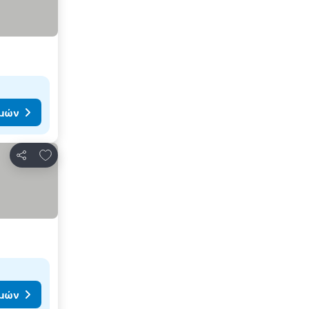
ιμών
Προσθήκη στα αγαπημένα
Κοινοποίηση
ιμών