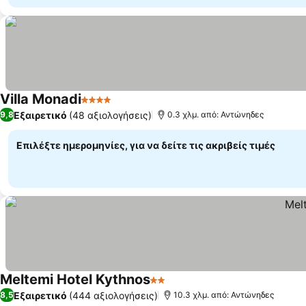
Villa Monadi
4 Αστέρια
Εμφάνιση τιμών
Εξαιρετικό
(48 αξιολογήσεις)
9,8
0.3 χλμ. από: Αντώνηδες
Επιλέξτε ημερομηνίες, για να δείτε τις ακριβείς τιμές
Meltemi Hotel Kythnos
2 Αστέρια
Εμφάνιση τιμών
Εξαιρετικό
(444 αξιολογήσεις)
8,5
10.3 χλμ. από: Αντώνηδες