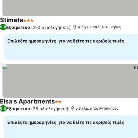
Stimata
3 Αστέρια
Εμφάνιση τιμών
Εξαιρετικό
(220 αξιολογήσεις)
9,9
4.2 χλμ. από: Αντώνηδες
Επιλέξτε ημερομηνίες, για να δείτε τις ακριβείς τιμές
Elsa's Apartments
2 Αστέρια
Εμφάνιση τιμών
Εξαιρετικό
(36 αξιολογήσεις)
8,5
5.8 χλμ. από: Αντώνηδες
Επιλέξτε ημερομηνίες, για να δείτε τις ακριβείς τιμές