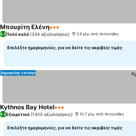
Μπουρίτη Ελένη
3 Αστέρια
Εμφάνιση τιμών
Πολύ καλό
(334 αξιολογήσεις)
8,3
5.9 χλμ. από: Αντώνηδες
Επιλέξτε ημερομηνίες, για να δείτε τις ακριβείς τιμές
Δημοφιλής επιλογή
Kythnos Bay Hotel
3 Αστέρια
Εμφάνιση τιμών
Εξαιρετικό
(1.615 αξιολογήσεις)
9,3
10.7 χλμ. από: Αντώνηδες
Επιλέξτε ημερομηνίες, για να δείτε τις ακριβείς τιμές