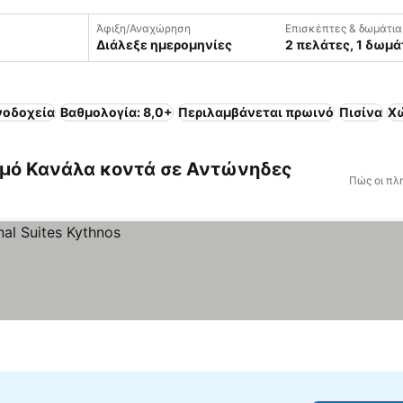
Άφιξη/Αναχώρηση
Επισκέπτες & δωμάτια
Διάλεξε ημερομηνίες
2 πελάτες, 1 δωμά
νοδοχεία
Βαθμολογία: 8,0+
Περιλαμβάνεται πρωινό
Πισίνα
Χ
σμό Κανάλα κοντά σε Αντώνηδες
Πώς οι πλ