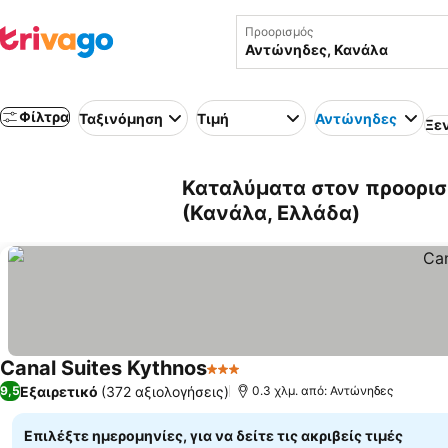
Προορισμός
Φίλτρα
Ταξινόμηση
Τιμή
Αντώνηδες
Ξε
Καταλύματα στον προορι
(Κανάλα, Ελλάδα)
Canal Suites Kythnos
3 Αστέρια
Εμφάνιση τιμών
Εξαιρετικό
(372 αξιολογήσεις)
9,5
0.3 χλμ. από: Αντώνηδες
Επιλέξτε ημερομηνίες, για να δείτε τις ακριβείς τιμές