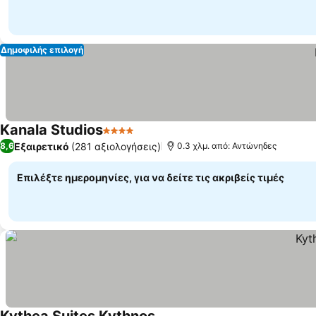
Δημοφιλής επιλογή
Kanala Studios
4 Αστέρια
Εμφάνιση τιμών
Εξαιρετικό
(281 αξιολογήσεις)
8,6
0.3 χλμ. από: Αντώνηδες
Επιλέξτε ημερομηνίες, για να δείτε τις ακριβείς τιμές