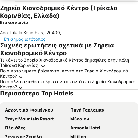
Ζηρεία Χιονοδρομικό Κέντρο (Τρίκαλα
Κορινθίας, Ελλάδα)
Επικοινωνία
Ano Trikala Korinthias
,
20400
,
|
Επίσημος ιστότοπος
Συχνές ερωτήσεις σχετικά με Ζηρεία
Χιονοδρομικό Κέντρο
Τι κάνει το Ζηρεία Χιονοδρομικό Κέντρο δημοφιλές στην πόλη
Τρίκαλα Κορινθίας;
Ποια καταλύματα βρίσκονται κοντά στο Ζηρεία Χιονοδρομικό
Κέντρο?
Ποιά άλλα αξιοθέατα βρίσκονται κοντά στο Ζηρεία Χιονοδρομικό
Κέντρο?
Περισσότερα Top Hotels
Αρχοντικό Φιαμέγκου
Πηγή Ταρλαμπά
Στύγα Mountain Resort
Μύσαιον
Πλειάδες
Armonia Hotel
Ξενώνας Σεμέλη
Miltilon