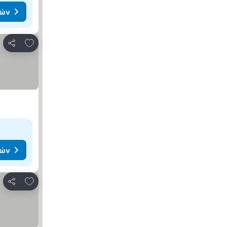
μών
Προσθήκη στα αγαπημένα
Κοινοποίηση
μών
Προσθήκη στα αγαπημένα
Κοινοποίηση