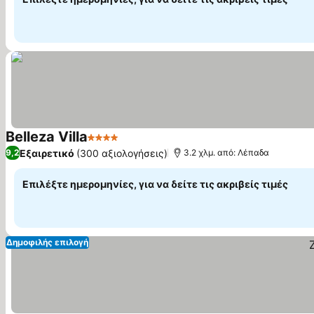
Belleza Villa
4 Αστέρια
Εμφάνιση τιμών
Εξαιρετικό
(300 αξιολογήσεις)
9,2
3.2 χλμ. από: Λέπαδα
Επιλέξτε ημερομηνίες, για να δείτε τις ακριβείς τιμές
Δημοφιλής επιλογή