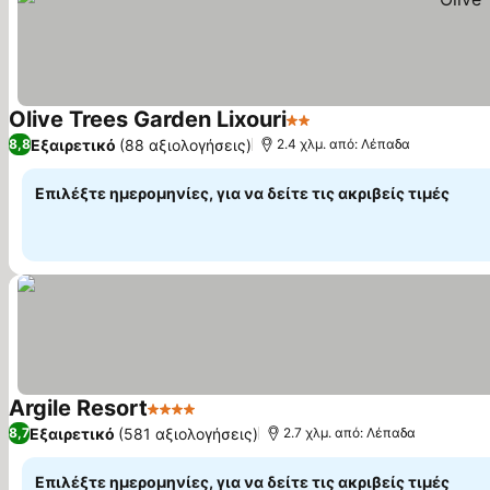
Olive Trees Garden Lixouri
2 Αστέρια
Εμφάνιση τιμών
Εξαιρετικό
(88 αξιολογήσεις)
8,8
2.4 χλμ. από: Λέπαδα
Επιλέξτε ημερομηνίες, για να δείτε τις ακριβείς τιμές
Argile Resort
4 Αστέρια
Εμφάνιση τιμών
Εξαιρετικό
(581 αξιολογήσεις)
8,7
2.7 χλμ. από: Λέπαδα
Επιλέξτε ημερομηνίες, για να δείτε τις ακριβείς τιμές