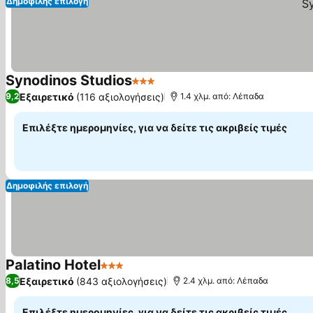
Δημοφιλής επιλογή
Synodinos Studios
3 Αστέρια
Εμφάνιση τιμών
Εξαιρετικό
(116 αξιολογήσεις)
9,2
1.4 χλμ. από: Λέπαδα
Επιλέξτε ημερομηνίες, για να δείτε τις ακριβείς τιμές
Δημοφιλής επιλογή
Palatino Hotel
3 Αστέρια
Εμφάνιση τιμών
Εξαιρετικό
(843 αξιολογήσεις)
8,5
2.4 χλμ. από: Λέπαδα
Επιλέξτε ημερομηνίες, για να δείτε τις ακριβείς τιμές