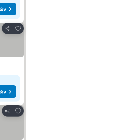
μών
Προσθήκη στα αγαπημένα
Κοινοποίηση
μών
Προσθήκη στα αγαπημένα
Κοινοποίηση