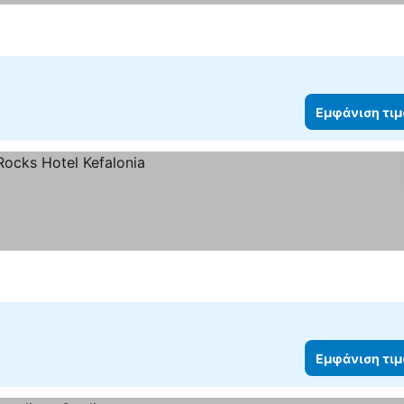
ση τιμών
Εμφάνιση τι
ν
Εμφάνιση τι