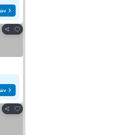
μών
Προσθήκη στα αγαπημένα
Κοινοποίηση
μών
Προσθήκη στα αγαπημένα
Κοινοποίηση