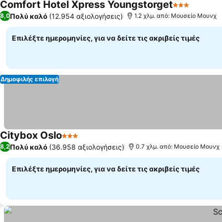
Comfort Hotel Xpress Youngstorget
3 Αστέρια
Πολύ καλό
(12.954 αξιολογήσεις)
8,0
1.2 χλμ. από: Μουσείο Μουνχ
Επιλέξτε ημερομηνίες, για να δείτε τις ακριβείς τιμές
Δημοφιλής επιλογή
Citybox Oslo
3 Αστέρια
Πολύ καλό
(36.958 αξιολογήσεις)
8,2
0.7 χλμ. από: Μουσείο Μουνχ
Επιλέξτε ημερομηνίες, για να δείτε τις ακριβείς τιμές