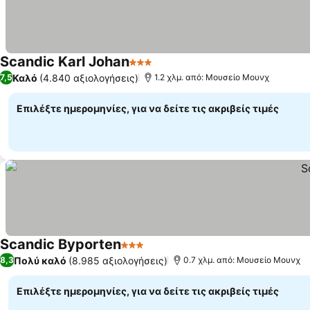
Scandic Karl Johan
3 Αστέρια
Καλό
(4.840 αξιολογήσεις)
7,5
1.2 χλμ. από: Μουσείο Μουνχ
Επιλέξτε ημερομηνίες, για να δείτε τις ακριβείς τιμές
Scandic Byporten
3 Αστέρια
Πολύ καλό
(8.985 αξιολογήσεις)
8,3
0.7 χλμ. από: Μουσείο Μουνχ
Επιλέξτε ημερομηνίες, για να δείτε τις ακριβείς τιμές