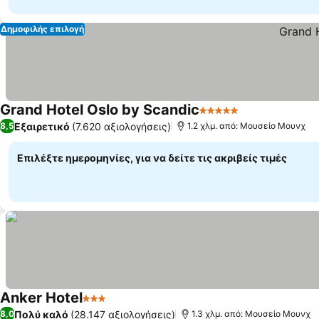
Δημοφιλής επιλογή
Grand Hotel Oslo by Scandic
5 Αστέρια
Εξαιρετικό
(7.620 αξιολογήσεις)
8,5
1.2 χλμ. από: Μουσείο Μουνχ
Επιλέξτε ημερομηνίες, για να δείτε τις ακριβείς τιμές
Anker Hotel
3 Αστέρια
Πολύ καλό
(28.147 αξιολογήσεις)
8,0
1.3 χλμ. από: Μουσείο Μουνχ