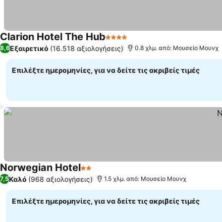
Clarion Hotel The Hub
4 Αστέρια
Εξαιρετικό
(16.518 αξιολογήσεις)
8,6
0.8 χλμ. από: Μουσείο Μουνχ
Επιλέξτε ημερομηνίες, για να δείτε τις ακριβείς τιμές
Norwegian Hotel
2 Αστέρια
Καλό
(968 αξιολογήσεις)
7,5
1.5 χλμ. από: Μουσείο Μουνχ
Επιλέξτε ημερομηνίες, για να δείτε τις ακριβείς τιμές