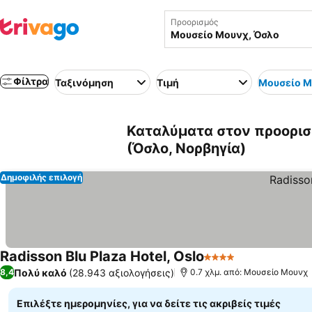
Προορισμός
Φίλτρα
Ταξινόμηση
Τιμή
Μουσείο 
Καταλύματα στον προορισ
(Όσλο, Νορβηγία)
Δημοφιλής επιλογή
Radisson Blu Plaza Hotel, Oslo
4 Αστέρια
Πολύ καλό
(28.943 αξιολογήσεις)
8,4
0.7 χλμ. από: Μουσείο Μουνχ
Επιλέξτε ημερομηνίες, για να δείτε τις ακριβείς τιμές