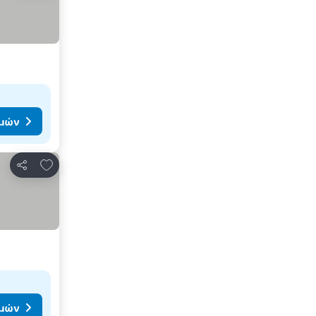
ιμών
Προσθήκη στα αγαπημένα
Κοινοποίηση
ιμών