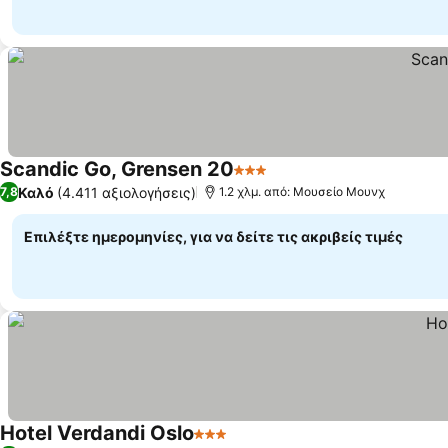
Scandic Go, Grensen 20
3 Αστέρια
Καλό
(4.411 αξιολογήσεις)
7,8
1.2 χλμ. από: Μουσείο Μουνχ
Επιλέξτε ημερομηνίες, για να δείτε τις ακριβείς τιμές
Hotel Verdandi Oslo
3 Αστέρια