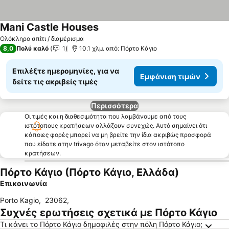
Mani Castle Houses
Ολόκληρο σπίτι / διαμέρισμα
8,0
Πολύ καλό
1
10.1 χλμ. από: Πόρτο Κάγιο
Επιλέξτε ημερομηνίες, για να
Εμφάνιση τιμών
δείτε τις ακριβείς τιμές
Περισσότερα
Οι τιμές και η διαθεσιμότητα που λαμβάνουμε από τους
ιστότοπους κρατήσεων αλλάζουν συνεχώς. Αυτό σημαίνει ότι
κάποιες φορές μπορεί να μη βρείτε την ίδια ακριβώς προσφορά
που είδατε στην trivago όταν μεταβείτε στον ιστότοπο
κρατήσεων.
Πόρτο Κάγιο (Πόρτο Κάγιο, Ελλάδα)
Επικοινωνία
Porto Kagio
,
23062
,
Συχνές ερωτήσεις σχετικά με Πόρτο Κάγιο
Τι κάνει το Πόρτο Κάγιο δημοφιλές στην πόλη Πόρτο Κάγιο;