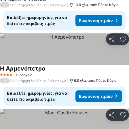
/
10.9 χλμ. από: Πόρτο Κάγιο
Δεν υπάρχει διαθέσιμη βαθμολογία
Επιλέξτε ημερομηνίες, για να
Εμφάνιση τιμών
δείτε τις ακριβείς τιμές
Κοινοποί
Πρ
Η Αρμενόπετρα
Ξενοδοχείο
4 Αστέρια
/
9.8 χλμ. από: Πόρτο Κάγιο
Δεν υπάρχει διαθέσιμη βαθμολογία
Επιλέξτε ημερομηνίες, για να
Εμφάνιση τιμών
δείτε τις ακριβείς τιμές
Κοινοποί
Πρ