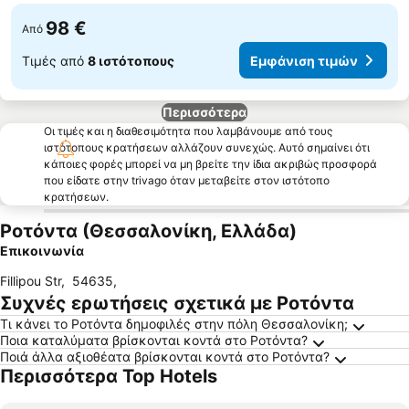
98 €
Από
Τιμές από
8 ιστότοπους
Εμφάνιση τιμών
Περισσότερα
Οι τιμές και η διαθεσιμότητα που λαμβάνουμε από τους
ιστότοπους κρατήσεων αλλάζουν συνεχώς. Αυτό σημαίνει ότι
κάποιες φορές μπορεί να μη βρείτε την ίδια ακριβώς προσφορά
που είδατε στην trivago όταν μεταβείτε στον ιστότοπο
κρατήσεων.
Ροτόντα (Θεσσαλονίκη, Ελλάδα)
Επικοινωνία
Fillipou Str
,
54635
,
Συχνές ερωτήσεις σχετικά με Ροτόντα
Τι κάνει το Ροτόντα δημοφιλές στην πόλη Θεσσαλονίκη;
Ποια καταλύματα βρίσκονται κοντά στο Ροτόντα?
Ποιά άλλα αξιοθέατα βρίσκονται κοντά στο Ροτόντα?
Περισσότερα Top Hotels